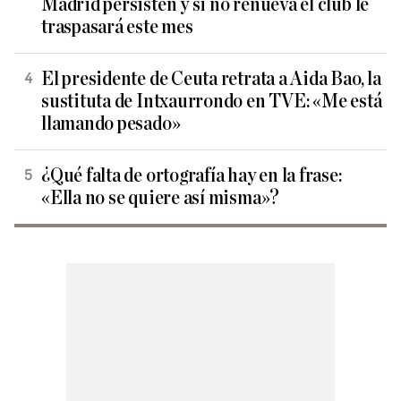
Madrid persisten y si no renueva el club le
traspasará este mes
El presidente de Ceuta retrata a Aida Bao, la
sustituta de Intxaurrondo en TVE: «Me está
llamando pesado»
¿Qué falta de ortografía hay en la frase:
«Ella no se quiere así misma»?