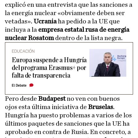
explicó en una entrevista que las sanciones a
la energía nuclear «obviamente deben ser
vetadas».
Ucrania
ha pedido a la UE que
incluya a la
empresa estatal rusa de energía
nuclear Rosatom
dentro de la lista negra.
EDUCACIÓN
Europa suspende a Hungría
del programa Erasmus+ por
falta de transparencia
El Debate
Pero desde
Budapest
no ven con buenos
ojos esta última iniciativa de
Bruselas
.
Hungría ha puesto problemas a varios de los
últimos paquetes de sanciones que la UE ha
aprobado en contra de Rusia. En concreto, a