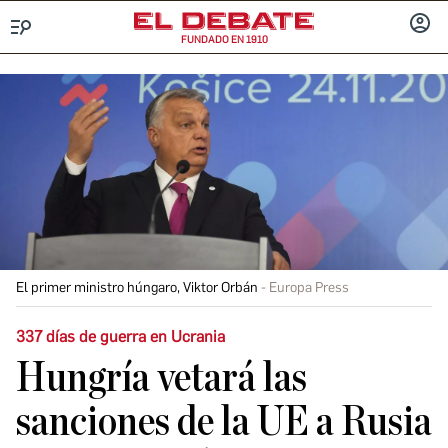
FUNDADO EN 1910
Menú
INICIA
SESIÓ
El primer ministro húngaro, Viktor Orbán
Europa Press
337 días de guerra en Ucrania
Hungría vetará las
sanciones de la UE a Rusia