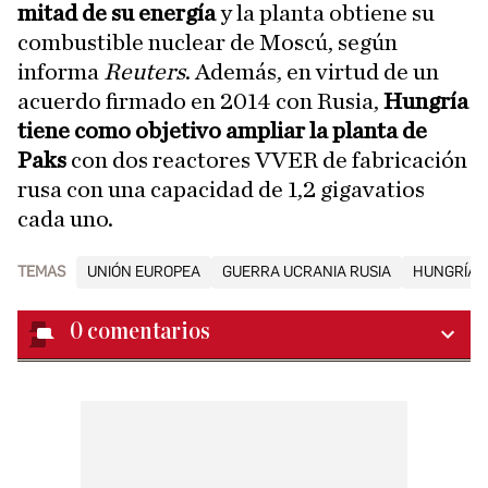
mitad de su energía
y la planta obtiene su
combustible nuclear de Moscú, según
informa
Reuters
. Además, en virtud de un
acuerdo firmado en 2014 con Rusia,
Hungría
tiene como objetivo ampliar la planta de
Paks
con dos reactores VVER de fabricación
rusa con una capacidad de 1,2 gigavatios
cada uno.
TEMAS
UNIÓN EUROPEA
GUERRA UCRANIA RUSIA
HUNGRÍA
0
comentarios