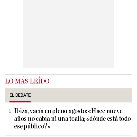
LO MÁS LEÍDO
EL DEBATE
Ibiza, vacía en pleno agosto: «Hace nueve
años no cabía ni una toalla; ¿dónde está todo
ese público?»