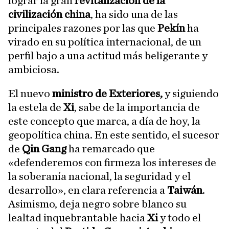
lograr la gran
revitalización de la
civilización china
, ha sido una de las
principales razones por las que
Pekín
ha
virado en su política internacional, de un
perfil bajo a una actitud más beligerante y
ambiciosa.
El nuevo
ministro de Exteriores,
y siguiendo
la estela de
Xi
, sabe de la importancia de
este concepto que marca, a día de hoy, la
geopolítica china. En este sentido, el sucesor
de
Qin Gang
ha remarcado que
«defenderemos con firmeza los intereses de
la soberanía nacional, la seguridad y el
desarrollo», en clara referencia a
Taiwán
.
Asimismo, deja negro sobre blanco su
lealtad inquebrantable hacia
Xi
y todo el