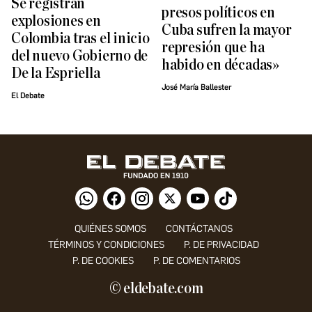
Se registran
presos políticos en
explosiones en
Cuba sufren la mayor
Colombia tras el inicio
represión que ha
del nuevo Gobierno de
habido en décadas»
De la Espriella
José María Ballester
El Debate
QUIÉNES SOMOS
CONTÁCTANOS
TÉRMINOS Y CONDICIONES
P. DE PRIVACIDAD
P. DE COOKIES
P. DE COMENTARIOS
© eldebate.com