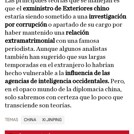
Las principales teorías que se manejan es
que el
exministro de Exteriores chino
estaría siendo sometido a una
investigación
por corrupción
o apartado de su cargo por
haber mantenido una
relación
extramatrimonial
con una famosa
periodista. Aunque algunos analistas
también han sugerido que sus largas
temporadas en el extranjero lo habrían
hecho vulnerable a la
influencia de las
agencias de inteligencia occidentales.
Pero,
en el opaco mundo de la diplomacia china,
solo sabremos con certeza que lo poco que
transciende son teorías.
TEMAS
CHINA
XI JINPING