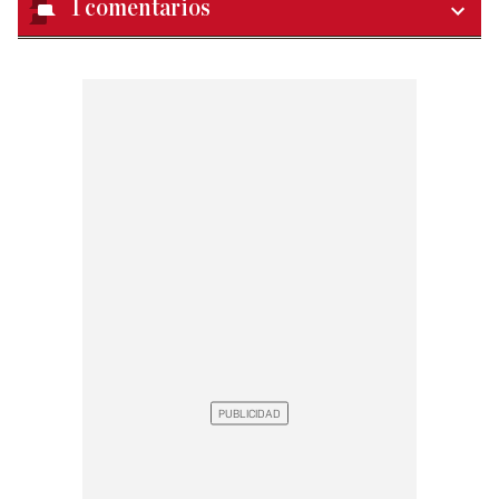
1
comentarios