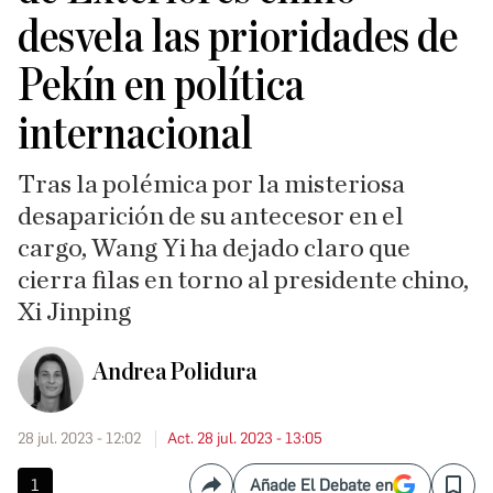
desvela las prioridades de
Pekín en política
internacional
Tras la polémica por la misteriosa
desaparición de su antecesor en el
cargo, Wang Yi ha dejado claro que
cierra filas en torno al presidente chino,
Xi Jinping
Andrea Polidura
28 jul. 2023 - 12:02
Act. 28 jul. 2023 - 13:05
1
Añade El Debate en