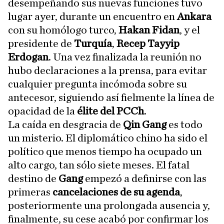
desempeñando sus nuevas funciones tuvo
lugar ayer, durante un encuentro en
Ankara
con su homólogo turco,
Hakan Fidan
, y el
presidente de
Turquía
,
Recep Tayyip
Erdogan
. Una vez finalizada la reunión no
hubo declaraciones a la prensa, para evitar
cualquier pregunta incómoda sobre su
antecesor, siguiendo así fielmente la línea de
opacidad de la
élite del PCCh
.
La caída en desgracia de
Qin Gang
es todo
un misterio. El diplomático chino ha sido el
político que menos tiempo ha ocupado un
alto cargo, tan sólo siete meses. El fatal
destino de
Gang
empezó a definirse con las
primeras
cancelaciones de su agenda
,
posteriormente una prolongada ausencia y,
finalmente, su cese acabó por confirmar los