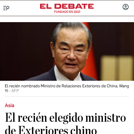
FUNDADO EN 1910
Menú
INICIA
SESIÓ
El recién nombrado Ministro de Relaciones Exteriores de China, Wang
Yi
AFP
Asia
El recién elegido ministro
de Exteriores chino