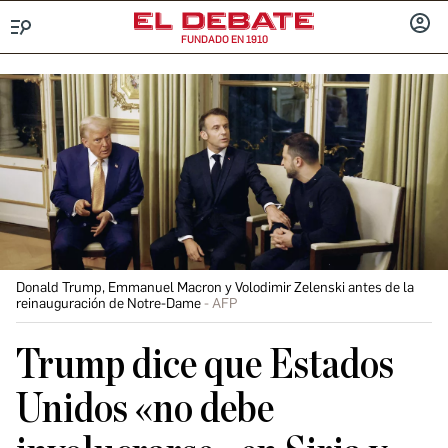
FUNDADO EN 1910
Menú
INICIA
SESIÓ
Donald Trump, Emmanuel Macron y Volodimir Zelenski antes de la
reinauguración de Notre-Dame
AFP
Trump dice que Estados
Unidos «no debe