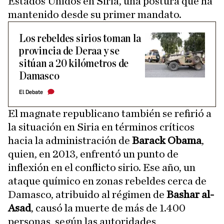
Estados Unidos en Siria, una postura que ha
mantenido desde su primer mandato.
Los rebeldes sirios toman la
provincia de Deraa y se
sitúan a 20 kilómetros de
Damasco
El Debate
El magnate republicano también se refirió a
la situación en Siria en términos críticos
hacia la administración de
Barack Obama
,
quien, en 2013, enfrentó un punto de
inflexión en el conflicto sirio. Ese año, un
ataque químico en zonas rebeldes cerca de
Damasco, atribuido al régimen de
Bashar al-
Asad
, causó la muerte de más de 1.400
personas, según las autoridades