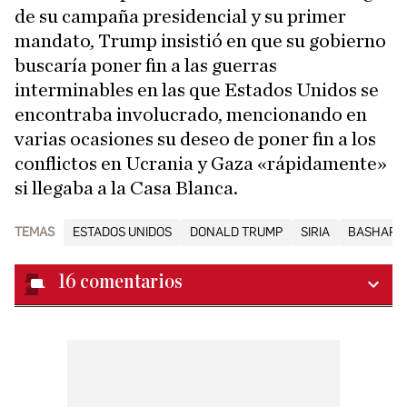
de su campaña presidencial y su primer
mandato, Trump insistió en que su gobierno
buscaría poner fin a las guerras
interminables en las que Estados Unidos se
encontraba involucrado, mencionando en
varias ocasiones su deseo de poner fin a los
conflictos en Ucrania y Gaza «rápidamente»
si llegaba a la Casa Blanca.
TEMAS
ESTADOS UNIDOS
DONALD TRUMP
SIRIA
BASHAR 
16
comentarios