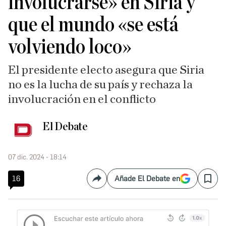
involucrarse» en Siria y
que el mundo «se está
volviendo loco»
El presidente electo asegura que Siria
no es la lucha de su país y rechaza la
involucración en el conflicto
El Debate
07 dic. 2024 - 18:14
16
Añade El Debate en
Compartir
Save