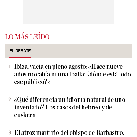
LO MÁS LEÍDO
EL DEBATE
Ibiza, vacía en pleno agosto: «Hace nueve
años no cabía ni una toalla; ¿dónde está todo
ese público?»
¿Qué diferencia un idioma natural de uno
inventado? Los casos del hebreo y del
euskera
El atroz martirio del obispo de Barbastro,