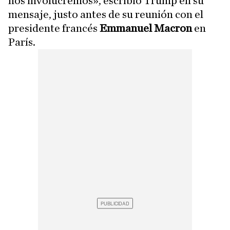
nos involucremos», escribió Trump en su
mensaje, justo antes de su reunión con el
presidente francés
Emmanuel Macron
en
París.