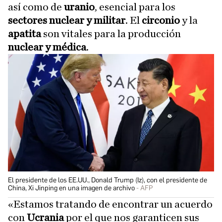
así como de
uranio
, esencial para los
sectores nuclear y militar
. El
circonio
y la
apatita
son vitales para la producción
nuclear y médica
.
El presidente de los EE.UU., Donald Trump (Iz), con el presidente de
China, Xi Jinping en una imagen de archivo
AFP
«Estamos tratando de encontrar un acuerdo
con
Ucrania
por el que nos garanticen sus