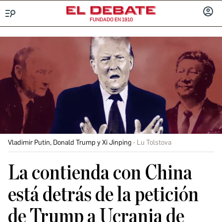
FUNDADO EN 1910
Menú
INICIA
SESIÓ
Vladimir Putin, Donald Trump y Xi Jinping
Lu Tolstova
La contienda con China
está detrás de la petición
de Trump a Ucrania de