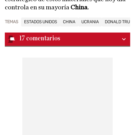
controla en su mayoría
China
.
TEMAS
ESTADOS UNIDOS
CHINA
UCRANIA
DONALD TRUM
17
comentarios