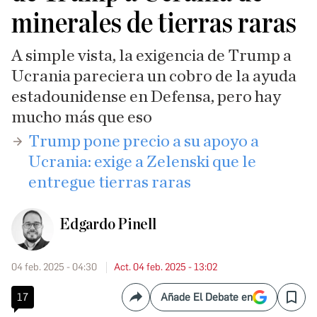
minerales de tierras raras
A simple vista, la exigencia de Trump a
Ucrania pareciera un cobro de la ayuda
estadounidense en Defensa, pero hay
mucho más que eso
Trump pone precio a su apoyo a
Ucrania: exige a Zelenski que le
entregue tierras raras
Edgardo Pinell
04 feb. 2025 - 04:30
Act. 04 feb. 2025 - 13:02
17
Añade El Debate en
Compartir
Save