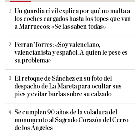
Un guardia civil explica por qué no multa a
los coches cargados hasta los topes que van
a Marruecos: «Se las saben todas»
Ferran Torres: «Soy valenciano,
valencianista y español. A quien le pese es
su problema»
El retoque de Sánchez en su foto del
despacho de La Mareta para ocultar sus
pies y evitar burlas sobre su calzado
Se cumplen 90 años de la voladura del
monumento al Sagrado Corazón del Cerro
de los Ángeles