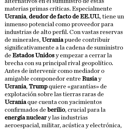
alternativos en el suministro de estas
materias primas críticas. Especialmente
Ucrania
,
deudor de facto de EE.UU.
, tiene un
inmenso potencial como proveedor para
industrias de alto perfil. Con vastas reservas
de minerales,
Ucrania
puede contribuir
significativamente a la cadena de suministro
de
Estados Unidos
y empezar a cerrar la
brecha con su principal rival geopolítico.
Antes de intervenir como mediador o
amigable componedor entre
Rusia
y
Ucrania
,
Trump
quiere «garantías» de
explotación sobre las tierras raras de
Ucrania
que cuenta con yacimientos
confirmados de
berilio
, crucial para la
energía nuclear
y las industrias
aeroespacial, militar, acústica y electrónica,