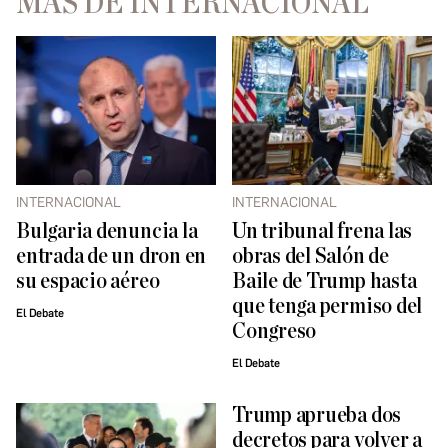
MÁS DE INTERNACIONAL
INTERNACIONAL
INTERNACIONAL
Bulgaria denuncia la
Un tribunal frena las
entrada de un dron en
obras del Salón de
su espacio aéreo
Baile de Trump hasta
que tenga permiso del
El Debate
Congreso
El Debate
Trump aprueba dos
decretos para volver a