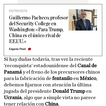
ENTREVISTA
Guillermo Pacheco, profesor
del Security College en
Washington: «Para Trump,
China es el único rival de
EE.UU.»
Edgardo Pinell
Si hay dudas todavía, tras ver la reciente
'reconquista' estadounidense del
Canal de
Panamá
y el freno de los precursores chinos
para la fabricación de
fentanilo
en
México
,
debemos fijarnos con atención la última
jugada del presidente
Donald Trump
en
Ucrania
, algo que a simple vista no parece
tener relación con
China
.