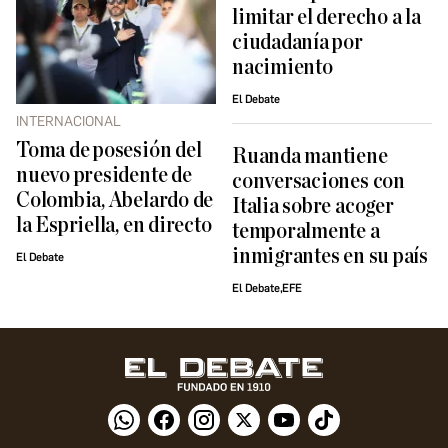
limitar el derecho a la
ciudadanía por
nacimiento
El Debate
INTERNACIONAL
Toma de posesión del
Ruanda mantiene
nuevo presidente de
conversaciones con
Colombia, Abelardo de
Italia sobre acoger
la Espriella, en directo
temporalmente a
inmigrantes en su país
El Debate
El Debate,EFE