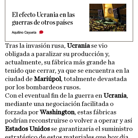
El efecto Ucrania en las
guerras de otros países
Aquilino Cayuela
Tras la invasión rusa,
Ucrania
se vio
obligada a paralizar su producción y,
actualmente, su fábrica más grande ha
tenido que cerrar, ya que se encuentra en la
ciudad de
Mariúpol
, totalmente devastada
por los bombardeos rusos.
Con el eventual fin de la guerra en
Ucrania
,
mediante una negociación facilitada o
forzada por
Washington
, estas fábricas
podrían reconstruirse o volver a operar y así
Estados Unidos
se garantizaría el suministro
estratégico de estos materiales que hoy día