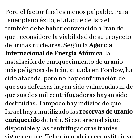
Pero el factor final es menos palpable. Para
tener pleno éxito, el ataque de Israel
también debe haber convencido a Irán de
que reconsidere la viabilidad de su proyecto
de armas nucleares. Según la
Agencia
Internacional de Energía Atómica
, la
instalación de enriquecimiento de uranio
más peligrosa de Irán, situada en Fordow, ha
sido atacada, pero no hay confirmación de
que sus defensas hayan sido vulneradas ni de
que sus dos mil centrifugadoras hayan sido
destruidas. Tampoco hay indicios de que
Israel haya inutilizado las
reservas de uranio
enriquecido
de Irán. Si ese arsenal sigue
disponible y las centrifugadoras iraníes
siguen en pie, Teherán podría reconstituir su