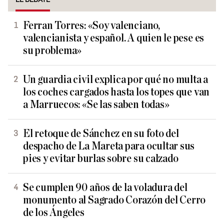
Ferran Torres: «Soy valenciano,
valencianista y español. A quien le pese es
su problema»
Un guardia civil explica por qué no multa a
los coches cargados hasta los topes que van
a Marruecos: «Se las saben todas»
El retoque de Sánchez en su foto del
despacho de La Mareta para ocultar sus
pies y evitar burlas sobre su calzado
Se cumplen 90 años de la voladura del
monumento al Sagrado Corazón del Cerro
de los Ángeles