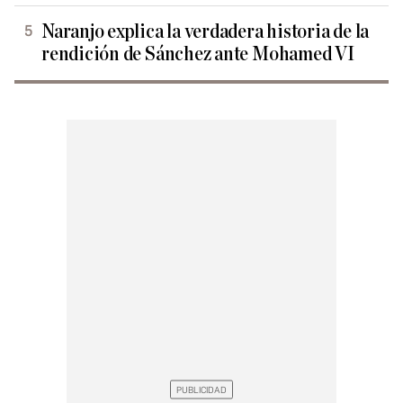
Naranjo explica la verdadera historia de la
rendición de Sánchez ante Mohamed VI