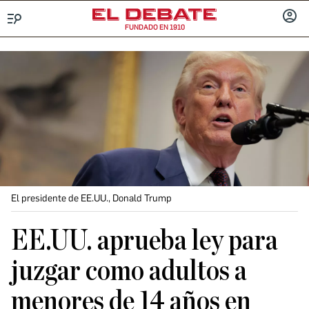
FUNDADO EN 1910
Menú
INICIA
SESIÓ
El presidente de EE.UU., Donald Trump
EE.UU. aprueba ley para
juzgar como adultos a
menores de 14 años en