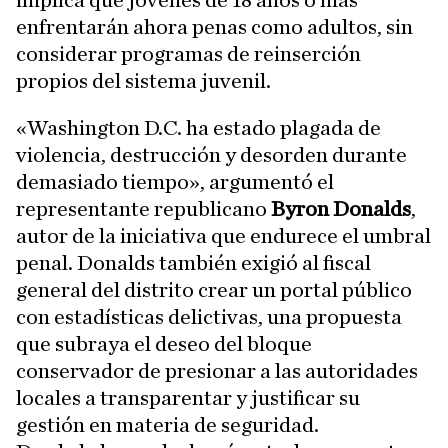
implica que jóvenes de 18 años o más
enfrentarán ahora penas como adultos, sin
considerar programas de reinserción
propios del sistema juvenil.
«Washington D.C. ha estado plagada de
violencia, destrucción y desorden durante
demasiado tiempo», argumentó el
representante republicano
Byron Donalds
,
autor de la iniciativa que endurece el umbral
penal. Donalds también exigió al fiscal
general del distrito crear un portal público
con estadísticas delictivas, una propuesta
que subraya el deseo del bloque
conservador de presionar a las autoridades
locales a transparentar y justificar su
gestión en materia de seguridad.