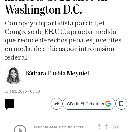
Washington D.C.
Con apoyo bipartidista parcial, el
Congreso de EE.UU. aprueba medida
que reduce derechos penales juveniles
en medio de críticas por intromisión
federal
Bárbara Puebla Meyniel
17 sep. 2025 - 05:19
2
Añade El Debate en
Compartir
Save