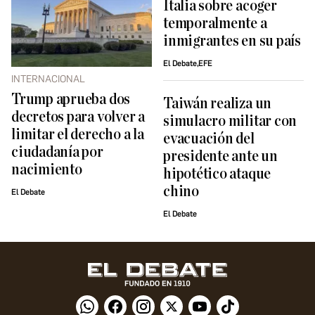
Italia sobre acoger
temporalmente a
inmigrantes en su país
El Debate,EFE
INTERNACIONAL
Trump aprueba dos
Taiwán realiza un
decretos para volver a
simulacro militar con
limitar el derecho a la
evacuación del
ciudadanía por
presidente ante un
nacimiento
hipotético ataque
chino
El Debate
El Debate