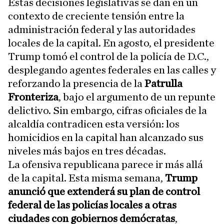
Estas decisiones legislativas se dan en un
contexto de creciente tensión entre la
administración federal y las autoridades
locales de la capital. En agosto, el presidente
Trump tomó el control de la policía de D.C.,
desplegando agentes federales en las calles y
reforzando la presencia de la
Patrulla
Fronteriza
, bajo el argumento de un repunte
delictivo. Sin embargo, cifras oficiales de la
alcaldía contradicen esta versión: los
homicidios en la capital han alcanzado sus
niveles más bajos en tres décadas.
La ofensiva republicana parece ir más allá
de la capital. Esta misma semana,
Trump
anunció que extenderá su plan de control
federal de las policías locales a otras
ciudades con gobiernos demócratas
,