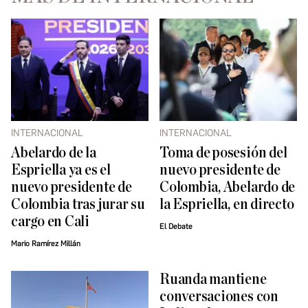
INTERNACIONAL
INTERNACIONAL
Abelardo de la
Toma de posesión del
Espriella ya es el
nuevo presidente de
nuevo presidente de
Colombia, Abelardo de
Colombia tras jurar su
la Espriella, en directo
cargo en Cali
El Debate
Mario Ramírez Millán
Ruanda mantiene
conversaciones con