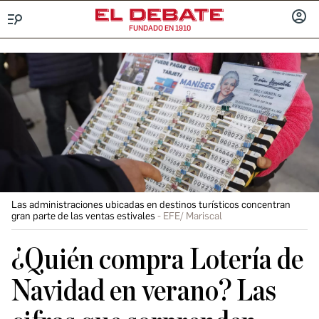
FUNDADO EN 1910
Menú
INICIA
SESIÓ
Las administraciones ubicadas en destinos turísticos concentran
gran parte de las ventas estivales
EFE/ Mariscal
¿Quién compra Lotería de
Navidad en verano? Las