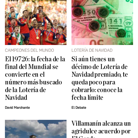
CAMPEONES DEL MUNDO
LOTERÍA DE NAVIDAD
El 19726: la fecha de la
Si aún tienes un
final del Mundial se
décimo de Lotería de
convierte en el
Navidad premiado, te
número más buscado
queda poco para
de la Lotería de
cobrarlo: conoce la
Navidad
fecha límite
David Marchante
El Debate
Villamanín alcanza un
agridulce acuerdo por