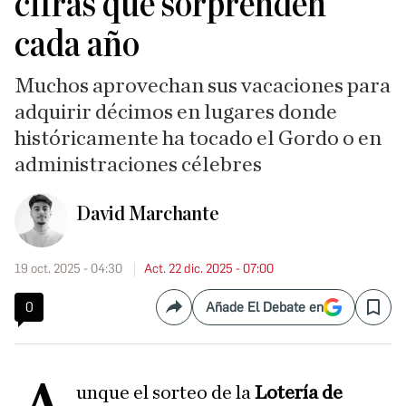
cifras que sorprenden
cada año
Muchos aprovechan sus vacaciones para
adquirir décimos en lugares donde
históricamente ha tocado el Gordo o en
administraciones célebres
David Marchante
19 oct. 2025 - 04:30
Act. 22 dic. 2025 - 07:00
0
Añade El Debate en
Compartir
Save
unque el sorteo de la
Lotería de