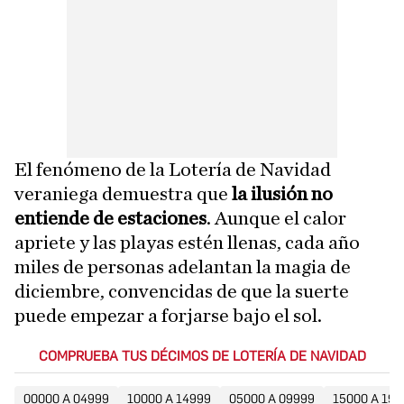
El fenómeno de la Lotería de Navidad
veraniega demuestra que
la ilusión no
entiende de estaciones
. Aunque el calor
apriete y las playas estén llenas, cada año
miles de personas adelantan la magia de
diciembre, convencidas de que la suerte
puede empezar a forjarse bajo el sol.
COMPRUEBA TUS DÉCIMOS DE LOTERÍA DE NAVIDAD
00000 A 04999
10000 A 14999
05000 A 09999
15000 A 199