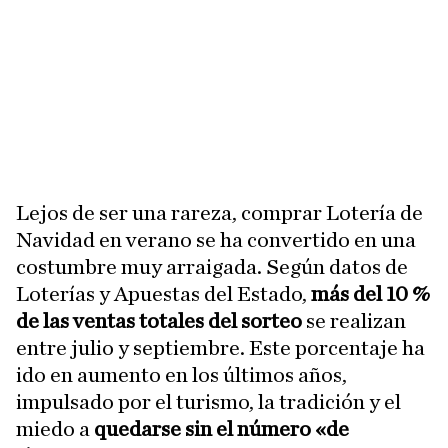
Lejos de ser una rareza, comprar Lotería de
Navidad en verano se ha convertido en una
costumbre muy arraigada. Según datos de
Loterías y Apuestas del Estado,
más del 10 %
de las ventas totales del sorteo
se realizan
entre julio y septiembre. Este porcentaje ha
ido en aumento en los últimos años,
impulsado por el turismo, la tradición y el
miedo a
quedarse sin el número «de