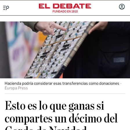
FUNDADO EN 1910
Menú
INICIA
SESIÓ
Hacienda podría considerar esas transferencias como donaciones
Europa Press
Esto es lo que ganas si
compartes un décimo del