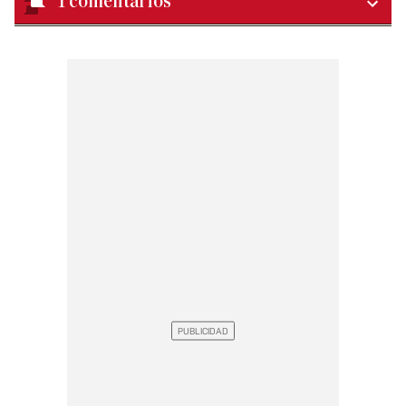
1
comentarios