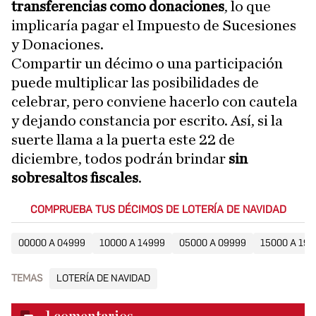
transferencias como donaciones
, lo que
implicaría pagar el Impuesto de Sucesiones
y Donaciones.
Compartir un décimo o una participación
puede multiplicar las posibilidades de
celebrar, pero conviene hacerlo con cautela
y dejando constancia por escrito. Así, si la
suerte llama a la puerta este 22 de
diciembre, todos podrán brindar
sin
sobresaltos fiscales
.
COMPRUEBA TUS DÉCIMOS DE LOTERÍA DE NAVIDAD
00000 A 04999
10000 A 14999
05000 A 09999
15000 A 199
TEMAS
LOTERÍA DE NAVIDAD