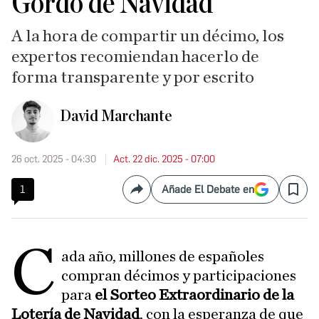
Gordo de Navidad
A la hora de compartir un décimo, los
expertos recomiendan hacerlo de
forma transparente y por escrito
David Marchante
26 oct. 2025 - 04:30
Act. 22 dic. 2025 - 07:00
1
Añade El Debate en
Compartir
Save
C
ada año, millones de españoles
compran décimos y participaciones
para
el Sorteo Extraordinario de la
Lotería de Navidad
, con la esperanza de que