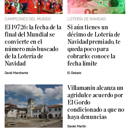
CAMPEONES DEL MUNDO
LOTERÍA DE NAVIDAD
El 19726: la fecha de la
Si aún tienes un
final del Mundial se
décimo de Lotería de
convierte en el
Navidad premiado, te
número más buscado
queda poco para
de la Lotería de
cobrarlo: conoce la
Navidad
fecha límite
David Marchante
El Debate
Villamanín alcanza un
agridulce acuerdo por
El Gordo
condicionado a que no
haya denuncias
Daniel Martín