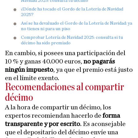
Navidad 2025: consulta tu décimo
¿Dónde ha tocado el Gordo de la Lotería de Navidad
2025?
Así se ha devaluado el Gordo de la Lotería de Navidad: ya
no tienes ni para un piso
Comprobar Lotería de Navidad 2025: consulta si tu
décimo ha sido premiado
En cambio, si posees una participación del
10 % y ganas 40.000 euros,
no pagarás
ningún impuesto
, ya que el premio está justo
en el límite exento.
Recomendaciones al compartir
décimo
A la hora de compartir un décimo, los
expertos recomiendan hacerlo de
forma
transparente y por escrito
. Es aconsejable
que el depositario del décimo envíe una