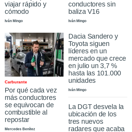
viajar rápido y
conductores sin
cómodo
baliza V16
Iván Mingo
Iván Mingo
Dacia Sandero y
Toyota siguen
líderes en un
mercado que crece
en julio un 3,7 %
hasta las 101.000
unidades
Carburante
Por qué cada vez
Iván Mingo
más conductores
se equivocan de
La DGT desvela la
combustible al
ubicación de los
repostar
tres nuevos
radares que acaba
Mercedes Benítez