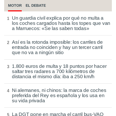
MOTOR
EL DEBATE
Un guardia civil explica por qué no multa a
los coches cargados hasta los topes que van
a Marruecos: «Se las saben todas»
Así es la rotonda imposible: los carriles de
entrada no coinciden y hay un tercer carril
que no va a ningún sitio
1.800 euros de multa y 18 puntos por hacer
saltar tres radares a 700 kilómetros de
distancia el mismo día: iba a 250 km/h
Ni alemanes, ni chinos: la marca de coches
preferida del Rey es española y los usa en
su vida privada
La DGT pone en marcha el carril bus-VAO