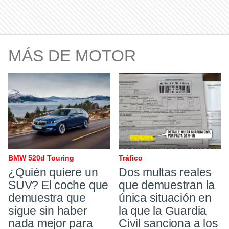
MÁS DE MOTOR
BMW 520d Touring
Tráfico ​
¿Quién quiere un
Dos multas reales
SUV? El coche que
que demuestran la
demuestra que
única situación en
sigue sin haber
la que la Guardia
nada mejor para
Civil sanciona a los