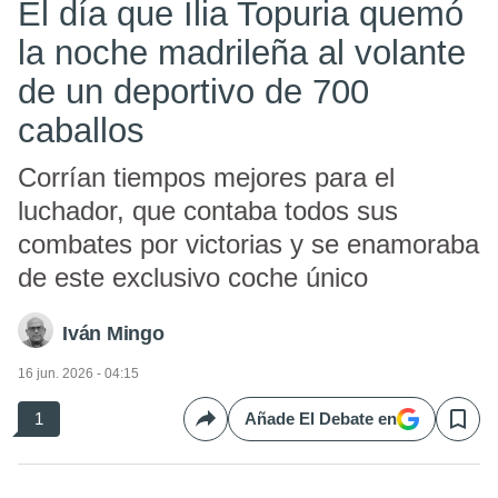
El día que Ilia Topuria quemó
la noche madrileña al volante
de un deportivo de 700
caballos
Corrían tiempos mejores para el
luchador, que contaba todos sus
combates por victorias y se enamoraba
de este exclusivo coche único
Iván Mingo
16 jun. 2026 - 04:15
1
Añade El Debate en
Compartir
Save