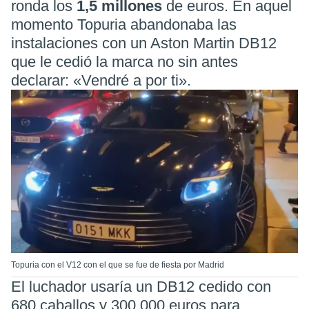
ronda los
1,5 millones
de euros. En aquel
momento Topuria abandonaba las
instalaciones con un Aston Martin DB12
que le cedió la marca no sin antes
declarar: «Vendré a por ti».
Topuria con el V12 con el que se fue de fiesta por Madrid
El luchador usaría un DB12 cedido con
680 caballos y 300.000 euros para