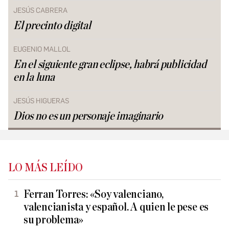
JESÚS CABRERA
El precinto digital
EUGENIO MALLOL
En el siguiente gran eclipse, habrá publicidad
en la luna
JESÚS HIGUERAS
Dios no es un personaje imaginario
LO MÁS LEÍDO
Ferran Torres: «Soy valenciano,
valencianista y español. A quien le pese es
su problema»