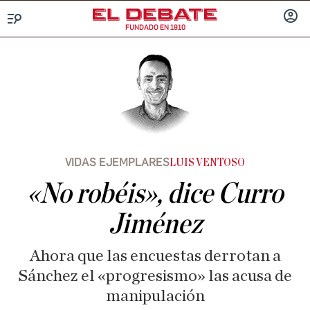
FUNDADO EN 1910
Menú
INICIA
SESIÓ
VIDAS EJEMPLARES
LUIS VENTOSO
«No robéis», dice Curro
Jiménez
Ahora que las encuestas derrotan a
Sánchez el «progresismo» las acusa de
manipulación