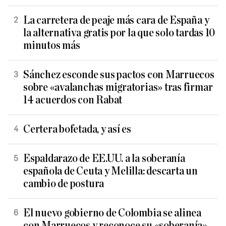
La carretera de peaje más cara de España y
la alternativa gratis por la que solo tardas 10
minutos más
Sánchez esconde sus pactos con Marruecos
sobre «avalanchas migratorias» tras firmar
14 acuerdos con Rabat
Certera bofetada, y así es
Espaldarazo de EE.UU. a la soberanía
española de Ceuta y Melilla: descarta un
cambio de postura
El nuevo gobierno de Colombia se alinea
con Marruecos y reconoce su «soberanía»