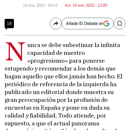
10 ene. 2022 - 03:47
Act. 10 ene. 2022 - 13:00
18
Añade El Debate en
Compartir
Save
N
unca se debe subestimar la infinita
capacidad de nuestro
«progresismo» para ponerse
estupendo y recomendar a los demás que
hagan aquello que ellos jamás han hecho. El
periódico de referencia de la izquierda ha
publicado un editorial donde muestra su
gran preocupación por la profusión de
encuestas en España y pone en duda su
calidad y fiabilidad. Todo atiende, por
supuesto, a que el actual panorama