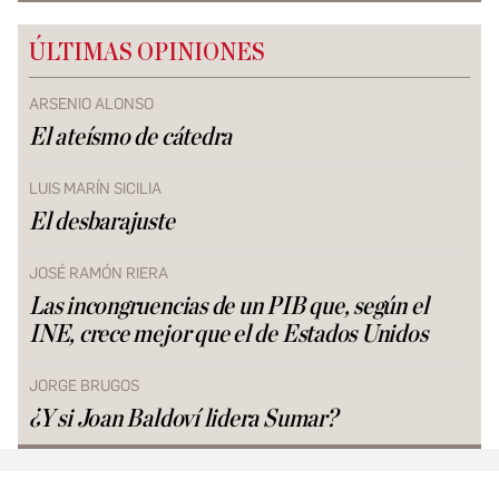
ÚLTIMAS OPINIONES
ARSENIO ALONSO
El ateísmo de cátedra
LUIS MARÍN SICILIA
El desbarajuste
JOSÉ RAMÓN RIERA
Las incongruencias de un PIB que, según el
INE, crece mejor que el de Estados Unidos
JORGE BRUGOS
¿Y si Joan Baldoví lidera Sumar?