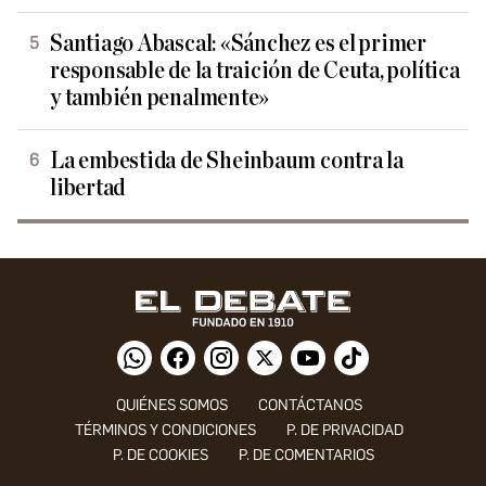
Santiago Abascal: «Sánchez es el primer
responsable de la traición de Ceuta, política
y también penalmente»
La embestida de Sheinbaum contra la
libertad
QUIÉNES SOMOS
CONTÁCTANOS
TÉRMINOS Y CONDICIONES
P. DE PRIVACIDAD
P. DE COOKIES
P. DE COMENTARIOS