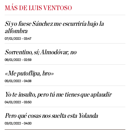
MÁS DE LUIS VENTOSO
Si yo fuese Sánchez me escurriría bajo la
alfombra
07/01/2022 - 03:47
Sorrentino, sí; Almodóvar, no
06/01/2022 - 02:59
«Me putoflipa, bro»
05/01/2022 - 04:08
Yo te insulto, pero tú me tienes que aplaudir
04/01/2022 - 03:50
Pero qué cosas nos suelta esta Yolanda
03/01/2022 - 04:00