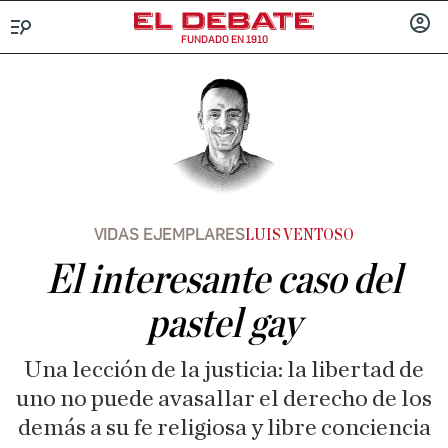
FUNDADO EN 1910
Menú
INICIA
SESIÓ
VIDAS EJEMPLARES
LUIS VENTOSO
El interesante caso del
pastel gay
Una lección de la justicia: la libertad de
uno no puede avasallar el derecho de los
demás a su fe religiosa y libre conciencia