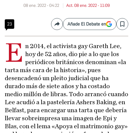
08 ene. 2022 - 04:22
Act. 08 ene. 2022 - 11:09
23
Añade El Debate en
Compartir
Save
E
n 2014, el activista gay Gareth Lee,
hoy de 52 años, dio pie a lo que los
periódicos británicos denominan «la
tarta más cara de la historia», pues
desencadenó un pleito judicial que ha
durado más de siete años y ha costado
medio millón de libras. Todo arrancó cuando
Lee acudió a la pastelería Ashers Baking, en
Belfast, para encargar una tarta que debería
llevar sobreimpresa una imagen de Epi y
Blas, con el lema «Apoya el matrimonio gay»