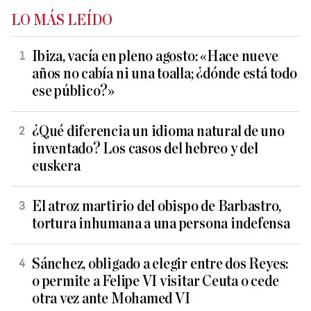
LO MÁS LEÍDO
Ibiza, vacía en pleno agosto: «Hace nueve
años no cabía ni una toalla; ¿dónde está todo
ese público?»
¿Qué diferencia un idioma natural de uno
inventado? Los casos del hebreo y del
euskera
El atroz martirio del obispo de Barbastro,
tortura inhumana a una persona indefensa
Sánchez, obligado a elegir entre dos Reyes:
o permite a Felipe VI visitar Ceuta o cede
otra vez ante Mohamed VI