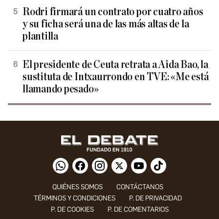
Rodri firmará un contrato por cuatro años
y su ficha será una de las más altas de la
plantilla
El presidente de Ceuta retrata a Aida Bao, la
sustituta de Intxaurrondo en TVE: «Me está
llamando pesado»
QUIÉNES SOMOS
CONTÁCTANOS
TÉRMINOS Y CONDICIONES
P. DE PRIVACIDAD
P. DE COOKIES
P. DE COMENTARIOS