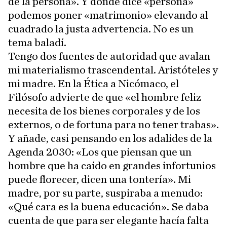
de la persona». Y donde dice «persona»
podemos poner «matrimonio» elevando al
cuadrado la justa advertencia. No es un
tema baladí.
Tengo dos fuentes de autoridad que avalan
mi materialismo trascendental. Aristóteles y
mi madre. En la Ética a Nicómaco, el
Filósofo advierte de que «el hombre feliz
necesita de los bienes corporales y de los
externos, o de fortuna para no tener trabas».
Y añade, casi pensando en los adalides de la
Agenda 2030: «Los que piensan que un
hombre que ha caído en grandes infortunios
puede florecer, dicen una tontería». Mi
madre, por su parte, suspiraba a menudo:
«Qué cara es la buena educación». Se daba
cuenta de que para ser elegante hacía falta