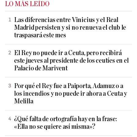
LO MÁS LEÍDO
Las diferencias entre Vinicius y el Real
Madrid persisten y si no renueva el club le
traspasará este mes
El Rey no puede ir a Ceuta, pero recibirá
este jueves al presidente de los ceutíes en el
Palacio de Marivent
Por qué el Rey fue a Paiporta, Adamuz o a
los incendios y no puede ir ahora a Ceuta y
Melilla
¿Qué falta de ortografía hay en la frase:
«Ella no se quiere así misma»?