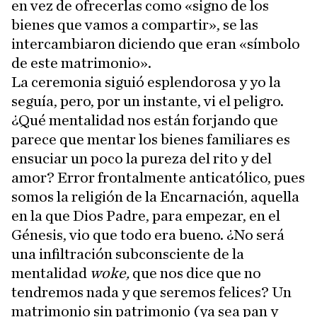
en vez de ofrecerlas como «signo de los
bienes que vamos a compartir», se las
intercambiaron diciendo que eran «símbolo
de este matrimonio».
La ceremonia siguió esplendorosa y yo la
seguía, pero, por un instante, vi el peligro.
¿Qué mentalidad nos están forjando que
parece que mentar los bienes familiares es
ensuciar un poco la pureza del rito y del
amor? Error frontalmente anticatólico, pues
somos la religión de la Encarnación, aquella
en la que Dios Padre, para empezar, en el
Génesis, vio que todo era bueno. ¿No será
una infiltración subconsciente de la
mentalidad
woke,
que nos dice que no
tendremos nada y que seremos felices? Un
matrimonio sin patrimonio (ya sea pan y