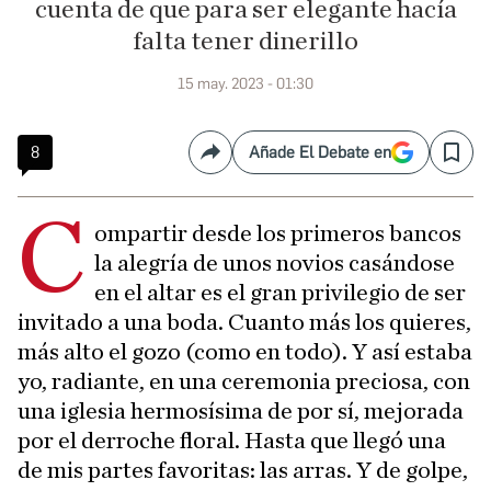
cuenta de que para ser elegante hacía
falta tener dinerillo
15 may. 2023 - 01:30
8
Añade El Debate en
Compartir
Save
C
ompartir desde los primeros bancos
la alegría de unos novios casándose
en el altar es el gran privilegio de ser
invitado a una boda. Cuanto más los quieres,
más alto el gozo (como en todo). Y así estaba
yo, radiante, en una ceremonia preciosa, con
una iglesia hermosísima de por sí, mejorada
por el derroche floral. Hasta que llegó una
de mis partes favoritas: las arras. Y de golpe,