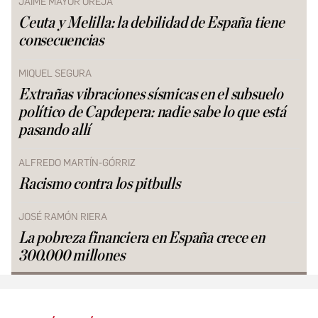
JAIME MAYOR OREJA
Ceuta y Melilla: la debilidad de España tiene
consecuencias
MIQUEL SEGURA
Extrañas vibraciones sísmicas en el subsuelo
político de Capdepera: nadie sabe lo que está
pasando allí
ALFREDO MARTÍN-GÓRRIZ
Racismo contra los pitbulls
JOSÉ RAMÓN RIERA
La pobreza financiera en España crece en
300.000 millones