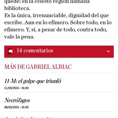
quede: en la celeste región llamada
biblioteca.
Es la única, irrenunciable, dignidad del que
escribe. Aun en lo efímero. Sobre todo, en lo
efímero. Y, sí, a pesar de todo, contra todo,
vale la pena.
14
comentarios
MÁS DE GABRIEL ALBIAC
11-M: el golpe que triunfó
11/03/2024 - 01:30
Necrófagos
08/03/2024 - 01:30