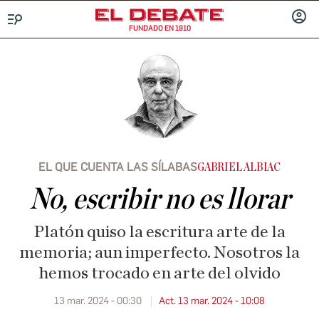
FUNDADO EN 1910
Menú
INICIA
SESIÓ
EL QUE CUENTA LAS SÍLABAS
GABRIEL ALBIAC
No, escribir no es llorar
Platón quiso la escritura arte de la
memoria; aun imperfecto. Nosotros la
hemos trocado en arte del olvido
13 mar. 2024 - 00:30
Act. 13 mar. 2024 - 10:08