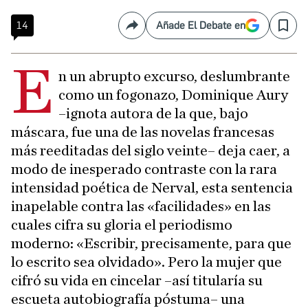
14
Añade El Debate en
Compartir
Save
E
n un abrupto excurso, deslumbrante
como un fogonazo, Dominique Aury
–ignota autora de la que, bajo
máscara, fue una de las novelas francesas
más reeditadas del siglo veinte– deja caer, a
modo de inesperado contraste con la rara
intensidad poética de Nerval, esta sentencia
inapelable contra las «facilidades» en las
cuales cifra su gloria el periodismo
moderno: «Escribir, precisamente, para que
lo escrito sea olvidado». Pero la mujer que
cifró su vida en cincelar –así titularía su
escueta autobiografía póstuma– una