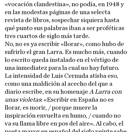
«vocación clandestina», no podía, en 1948 y
en las modestas páginas de una selecta
revista de libros, sospechar siquiera hasta
qué punto sus palabras iban a ser proféticas
tres cuartos de siglo más tarde.
No, no es ya escribir «llorar», como hubo de
sufrirlo el gran Larra. Es mucho más, cuando
lo escrito queda instalado en el vértigo de
una inmediatez para la cual no hay futuro.
La intensidad de Luis Cernuda atisba eso,
como una maldición al acecho del que a
diario escribe, en su homenaje
A Larra con
unas violetas
: «Escribir en España no es
llorar, es morir, / porque muere la
inspiración envuelta en humo, / cuando no
va su llama libre en pos del aire». Al cabo, el
poeta mayor en español del siglo veinte sabe