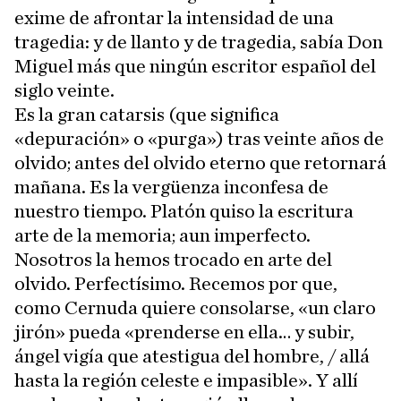
exime de afrontar la intensidad de una
tragedia: y de llanto y de tragedia, sabía Don
Miguel más que ningún escritor español del
siglo veinte.
Es la gran catarsis (que significa
«depuración» o «purga») tras veinte años de
olvido; antes del olvido eterno que retornará
mañana. Es la vergüenza inconfesa de
nuestro tiempo. Platón quiso la escritura
arte de la memoria; aun imperfecto.
Nosotros la hemos trocado en arte del
olvido. Perfectísimo. Recemos por que,
como Cernuda quiere consolarse, «un claro
jirón» pueda «prenderse en ella… y subir,
ángel vigía que atestigua del hombre, / allá
hasta la región celeste e impasible». Y allí