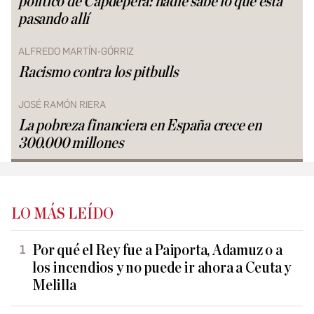
político de Capdepera: nadie sabe lo que está
pasando allí
ALFREDO MARTÍN-GÓRRIZ
Racismo contra los pitbulls
JOSÉ RAMÓN RIERA
La pobreza financiera en España crece en
300.000 millones
LO MÁS LEÍDO
Por qué el Rey fue a Paiporta, Adamuz o a
los incendios y no puede ir ahora a Ceuta y
Melilla