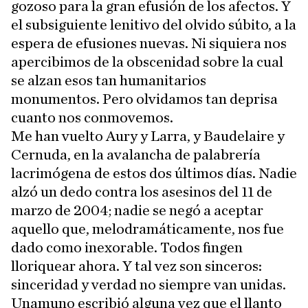
gozoso para la gran efusión de los afectos. Y
el subsiguiente lenitivo del olvido súbito, a la
espera de efusiones nuevas. Ni siquiera nos
apercibimos de la obscenidad sobre la cual
se alzan esos tan humanitarios
monumentos. Pero olvidamos tan deprisa
cuanto nos conmovemos.
Me han vuelto Aury y Larra, y Baudelaire y
Cernuda, en la avalancha de palabrería
lacrimógena de estos dos últimos días. Nadie
alzó un dedo contra los asesinos del 11 de
marzo de 2004; nadie se negó a aceptar
aquello que, melodramáticamente, nos fue
dado como inexorable. Todos fingen
lloriquear ahora. Y tal vez son sinceros:
sinceridad y verdad no siempre van unidas.
Unamuno escribió alguna vez que el llanto