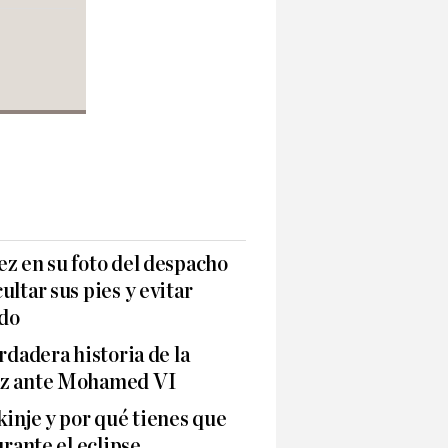
z en su foto del despacho
ltar sus pies y evitar
ado
rdadera historia de la
ez ante Mohamed VI
kinje y por qué tienes que
urante el eclipse