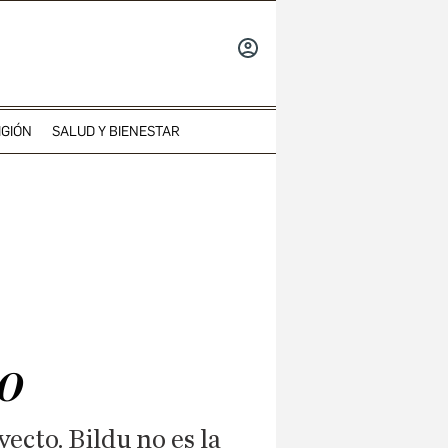
INICIAR
SESIÓN
IGIÓN
SALUD Y BIENESTAR
o
ecto. Bildu no es la