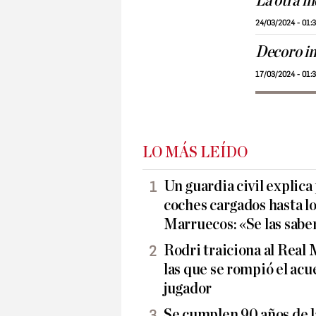
La otra i
24/03/2024 - 01:
Decoro in
17/03/2024 - 01:
LO MÁS LEÍDO
Un guardia civil explica
coches cargados hasta lo
Marruecos: «Se las sabe
Rodri traiciona al Real 
las que se rompió el acu
jugador
Se cumplen 90 años de l