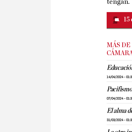
tengan.
15
MÁS DE
CÁMAR
Educación
14/04/2024 - 01:
Pacifismo
07/04/2024 - 01:
El alma d
31/03/2024 - 01: