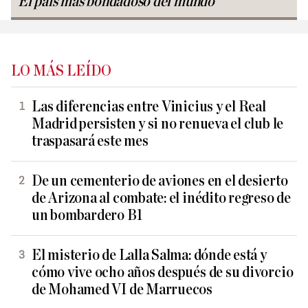
El país más bondadoso del mundo
LO MÁS LEÍDO
Las diferencias entre Vinicius y el Real
Madrid persisten y si no renueva el club le
traspasará este mes
De un cementerio de aviones en el desierto
de Arizona al combate: el inédito regreso de
un bombardero B1
El misterio de Lalla Salma: dónde está y
cómo vive ocho años después de su divorcio
de Mohamed VI de Marruecos