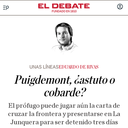
FUNDADO EN 1910
Menú
INICIA
SESIÓ
UNAS LÍNEAS
EDUARDO DE RIVAS
Puigdemont, ¿astuto o
cobarde?
El prófugo puede jugar aún la carta de
cruzar la frontera y presentarse en La
Junquera para ser detenido tres días