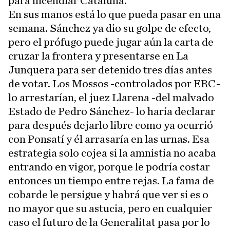
para incendiar Cataluña.
En sus manos está lo que pueda pasar en una
semana. Sánchez ya dio su golpe de efecto,
pero el prófugo puede jugar aún la carta de
cruzar la frontera y presentarse en La
Junquera para ser detenido tres días antes
de votar. Los Mossos -controlados por ERC-
lo arrestarían, el juez Llarena -del malvado
Estado de Pedro Sánchez- lo haría declarar
para después dejarlo libre como ya ocurrió
con Ponsatí y él arrasaría en las urnas. Esa
estrategia solo cojea si la amnistía no acaba
entrando en vigor, porque le podría costar
entonces un tiempo entre rejas. La fama de
cobarde le persigue y habrá que ver si es o
no mayor que su astucia, pero en cualquier
caso el futuro de la Generalitat pasa por lo