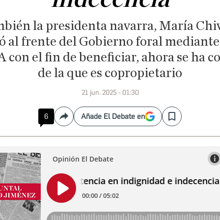
ambién la presidenta navarra, María Chiv
 al frente del Gobierno foral mediante
 con el fin de beneficiar, ahora se ha c
de la que es copropietario
21 jun. 2025 - 01:30
6
Añade El Debate en
Compartir
Save