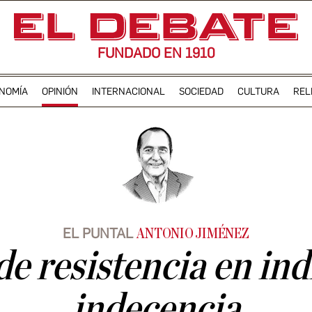
FUNDADO EN 1910
NOMÍA
OPINIÓN
INTERNACIONAL
SOCIEDAD
CULTURA
REL
EL PUNTAL
ANTONIO JIMÉNEZ
e resistencia en ind
indecencia