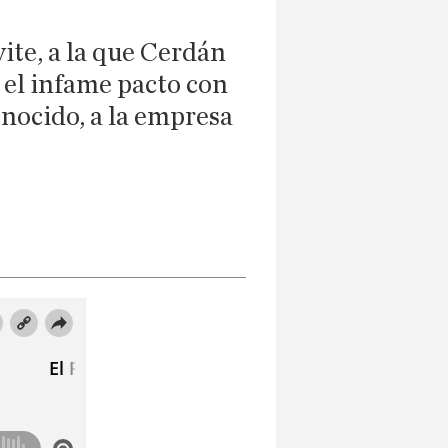
ite, a la que Cerdán
 el infame pacto con
onocido, a la empresa