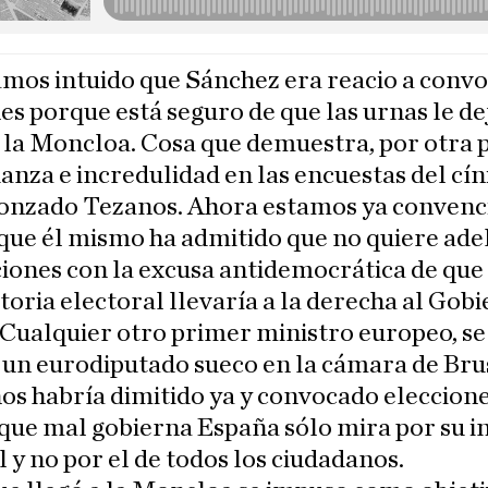
mos intuido que Sánchez era reacio a conv
es porque está seguro de que las urnas le de
 la Moncloa. Cosa que demuestra, por otra p
anza e incredulidad en las encuestas del cín
onzado Tezanos. Ahora estamos ya convenc
que él mismo ha admitido que no quiere ade
ciones con la excusa antidemocrática de que
oria electoral llevaría a la derecha al Gob
Cualquier otro primer ministro europeo, se
un eurodiputado sueco en la cámara de Bru
s habría dimitido ya y convocado eleccion
 que mal gobierna España sólo mira por su i
 y no por el de todos los ciudadanos.