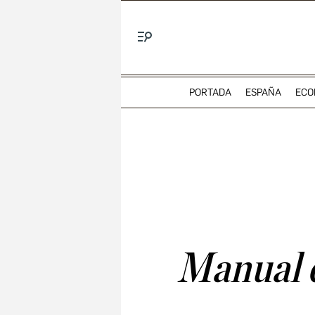
Menú
PORTADA
ESPAÑA
ECO
Manual d