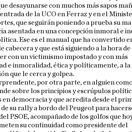
que desayunarse con muchos más sapos mañ
entrada de la UCO en Ferraz y en el Ministe
rtes, que seguirán poniendo a prueba su ma
cia asentada en una concepción inmoral e in
lítica. Ese es el manual que ha convertido e
de cabecera y que está siguiendo a la hora de
er con un victimismo impostado y con más
ad e inmoralidad, ética y políticamente, a la
ón que le cerca y golpea.
prendente, por otra parte, en alguien como
nde sobre los principios y escrúpulos políti
s en democracia y que acredita desde el pri
 de su rally a bordo del Peugeot para hacers
 del PSOE, acompañado de los golfos que ho
eten su continuidad como presidente del