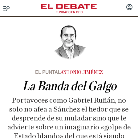
FUNDADO EN 1910
Menú
INICIA
SESIÓ
EL PUNTAL
ANTONIO JIMÉNEZ
La Banda del Galgo
Portavoces como Gabriel Rufián, no
solo no afea a Sánchez el hedor que se
desprende de su muladar sino que le
advierte sobre un imaginario «golpe de
Estado blando» del que está siendo