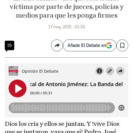
víctima por parte de jueces, policías y
medios para que les ponga firmes
17 may. 2025 - 01:30
35
Añade El Debate en
Compartir
Save
Dios los cría y ellos se juntan. Y !vive Dios
que se juntaron, vaya que sí! Pedro, José