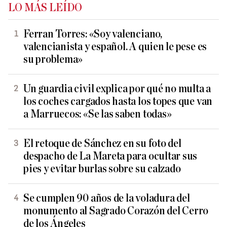
LO MÁS LEÍDO
Ferran Torres: «Soy valenciano,
valencianista y español. A quien le pese es
su problema»
Un guardia civil explica por qué no multa a
los coches cargados hasta los topes que van
a Marruecos: «Se las saben todas»
El retoque de Sánchez en su foto del
despacho de La Mareta para ocultar sus
pies y evitar burlas sobre su calzado
Se cumplen 90 años de la voladura del
monumento al Sagrado Corazón del Cerro
de los Ángeles