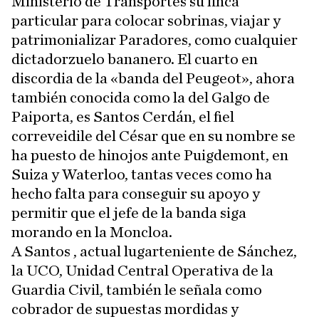
Ministerio de Transportes su finca
particular para colocar sobrinas, viajar y
patrimonializar Paradores, como cualquier
dictadorzuelo bananero. El cuarto en
discordia de la «banda del Peugeot», ahora
también conocida como la del Galgo de
Paiporta, es Santos Cerdán, el fiel
correveidile del César que en su nombre se
ha puesto de hinojos ante Puigdemont, en
Suiza y Waterloo, tantas veces como ha
hecho falta para conseguir su apoyo y
permitir que el jefe de la banda siga
morando en la Moncloa.
A Santos , actual lugarteniente de Sánchez,
la UCO, Unidad Central Operativa de la
Guardia Civil, también le señala como
cobrador de supuestas mordidas y