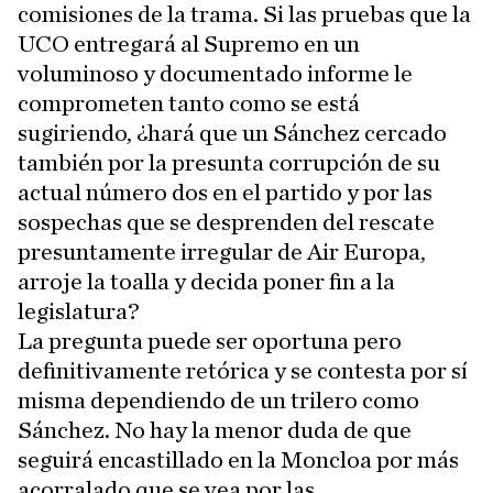
comisiones de la trama. Si las pruebas que la
UCO entregará al Supremo en un
voluminoso y documentado informe le
comprometen tanto como se está
sugiriendo, ¿hará que un Sánchez cercado
también por la presunta corrupción de su
actual número dos en el partido y por las
sospechas que se desprenden del rescate
presuntamente irregular de Air Europa,
arroje la toalla y decida poner fin a la
legislatura?
La pregunta puede ser oportuna pero
definitivamente retórica y se contesta por sí
misma dependiendo de un trilero como
Sánchez. No hay la menor duda de que
seguirá encastillado en la Moncloa por más
acorralado que se vea por las