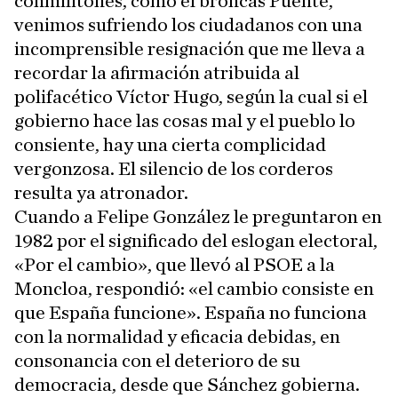
conmilitones, como el broncas Puente,
venimos sufriendo los ciudadanos con una
incomprensible resignación que me lleva a
recordar la afirmación atribuida al
polifacético Víctor Hugo, según la cual si el
gobierno hace las cosas mal y el pueblo lo
consiente, hay una cierta complicidad
vergonzosa. El silencio de los corderos
resulta ya atronador.
Cuando a Felipe González le preguntaron en
1982 por el significado del eslogan electoral,
«Por el cambio», que llevó al PSOE a la
Moncloa, respondió: «el cambio consiste en
que España funcione». España no funciona
con la normalidad y eficacia debidas, en
consonancia con el deterioro de su
democracia, desde que Sánchez gobierna.