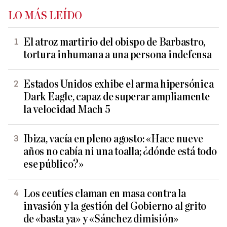
LO MÁS LEÍDO
El atroz martirio del obispo de Barbastro,
tortura inhumana a una persona indefensa
Estados Unidos exhibe el arma hipersónica
Dark Eagle, capaz de superar ampliamente
la velocidad Mach 5
Ibiza, vacía en pleno agosto: «Hace nueve
años no cabía ni una toalla; ¿dónde está todo
ese público?»
Los ceutíes claman en masa contra la
invasión y la gestión del Gobierno al grito
de «basta ya» y «Sánchez dimisión»