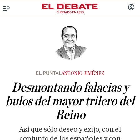
FUNDADO EN 1910
Menú
INICIA
SESIÓ
EL PUNTAL
ANTONIO JIMÉNEZ
Desmontando falacias y
bulos del mayor trilero del
Reino
Así que sólo deseo y exijo, con el
conjunto de los españoles y con