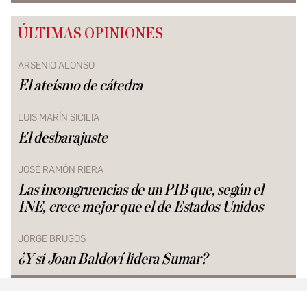
ÚLTIMAS OPINIONES
ARSENIO ALONSO
El ateísmo de cátedra
LUIS MARÍN SICILIA
El desbarajuste
JOSÉ RAMÓN RIERA
Las incongruencias de un PIB que, según el
INE, crece mejor que el de Estados Unidos
JORGE BRUGOS
¿Y si Joan Baldoví lidera Sumar?