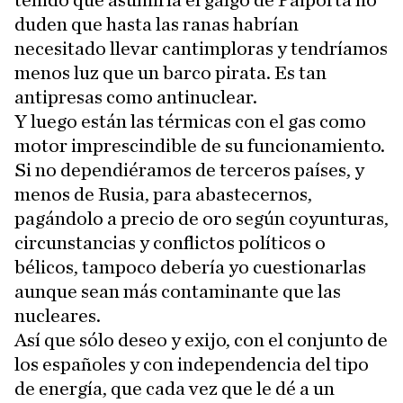
tenido que asumirla el galgo de Paiporta no
duden que hasta las ranas habrían
necesitado llevar cantimploras y tendríamos
menos luz que un barco pirata. Es tan
antipresas como antinuclear.
Y luego están las térmicas con el gas como
motor imprescindible de su funcionamiento.
Si no dependiéramos de terceros países, y
menos de Rusia, para abastecernos,
pagándolo a precio de oro según coyunturas,
circunstancias y conflictos políticos o
bélicos, tampoco debería yo cuestionarlas
aunque sean más contaminante que las
nucleares.
Así que sólo deseo y exijo, con el conjunto de
los españoles y con independencia del tipo
de energía, que cada vez que le dé a un