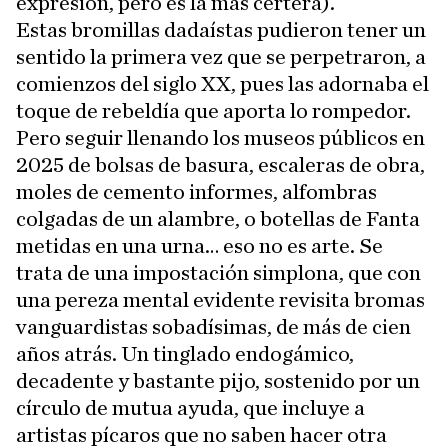
expresión, pero es la más certera).
Estas bromillas dadaístas pudieron tener un
sentido la primera vez que se perpetraron, a
comienzos del siglo XX, pues las adornaba el
toque de rebeldía que aporta lo rompedor.
Pero seguir llenando los museos públicos en
2025 de bolsas de basura, escaleras de obra,
moles de cemento informes, alfombras
colgadas de un alambre, o botellas de Fanta
metidas en una urna… eso no es arte. Se
trata de una impostación simplona, que con
una pereza mental evidente revisita bromas
vanguardistas sobadísimas, de más de cien
años atrás. Un tinglado endogámico,
decadente y bastante pijo, sostenido por un
círculo de mutua ayuda, que incluye a
artistas pícaros que no saben hacer otra