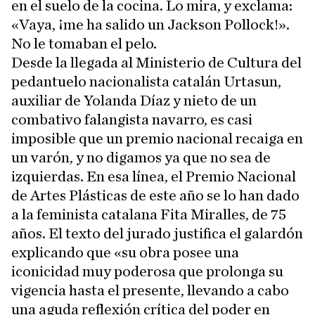
en el suelo de la cocina. Lo mira, y exclama:
«Vaya, ¡me ha salido un Jackson Pollock!».
No le tomaban el pelo.
Desde la llegada al Ministerio de Cultura del
pedantuelo nacionalista catalán Urtasun,
auxiliar de Yolanda Díaz y nieto de un
combativo falangista navarro, es casi
imposible que un premio nacional recaiga en
un varón, y no digamos ya que no sea de
izquierdas. En esa línea, el Premio Nacional
de Artes Plásticas de este año se lo han dado
a la feminista catalana Fita Miralles, de 75
años. El texto del jurado justifica el galardón
explicando que «su obra posee una
iconicidad muy poderosa que prolonga su
vigencia hasta el presente, llevando a cabo
una aguda reflexión crítica del poder en