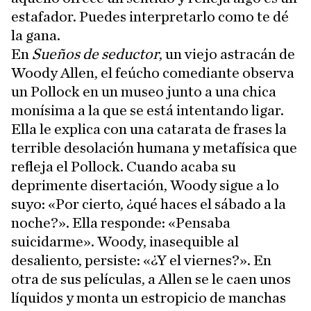
estafador. Puedes interpretarlo como te dé
la gana.
En
Sueños de seductor
, un viejo astracán de
Woody Allen, el feúcho comediante observa
un Pollock en un museo junto a una chica
monísima a la que se está intentando ligar.
Ella le explica con una catarata de frases la
terrible desolación humana y metafísica que
refleja el Pollock. Cuando acaba su
deprimente disertación, Woody sigue a lo
suyo: «Por cierto, ¿qué haces el sábado a la
noche?». Ella responde: «Pensaba
suicidarme». Woody, inasequible al
desaliento, persiste: «¿Y el viernes?». En
otra de sus películas, a Allen se le caen unos
líquidos y monta un estropicio de manchas