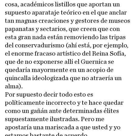
cosa, académicos listillos que aportan un
supuesto aparataje teórico en el que anclar
tan magnas creaciones y gestores de museos
papanatas y sectarios, que creen que con
esta gran nada están removiendo las tripas
del conservadurismo (ahí está, por ejemplo,
el enorme fracaso artístico del Reina Sofía,
que de no exponerse allí el Guernica se
quedaría mayormente en un acopio de
quincalla ideologizada que no atraería un
alma).
Por supuesto decir todo esto es
políticamente incorrecto y te hace quedar
como un gañán ante determinadas élites
supuestamente ilustradas. Pero me
apostaría una mariscada a que usted y yo
estamos bastante de acuerdo.