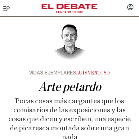
FUNDADO EN 1910
Menú
INICIA
SESIÓ
VIDAS EJEMPLARES
LUIS VENTOSO
Arte petardo
Pocas cosas más cargantes que los
comisarios de las exposiciones y las
cosas que dicen y escriben, una especie
de picaresca montada sobre una gran
nada