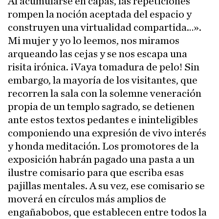
Al acumularse en capas, las repeticiones
rompen la noción aceptada del espacio y
construyen una virtualidad compartida…».
Mi mujer y yo lo leemos, nos miramos
arqueando las cejas y se nos escapa una
risita irónica. ¡Vaya tomadura de pelo! Sin
embargo, la mayoría de los visitantes, que
recorren la sala con la solemne veneración
propia de un templo sagrado, se detienen
ante estos textos pedantes e ininteligibles
componiendo una expresión de vivo interés
y honda meditación. Los promotores de la
exposición habrán pagado una pasta a un
ilustre comisario para que escriba esas
pajillas mentales. A su vez, ese comisario se
moverá en círculos más amplios de
engañabobos, que establecen entre todos la