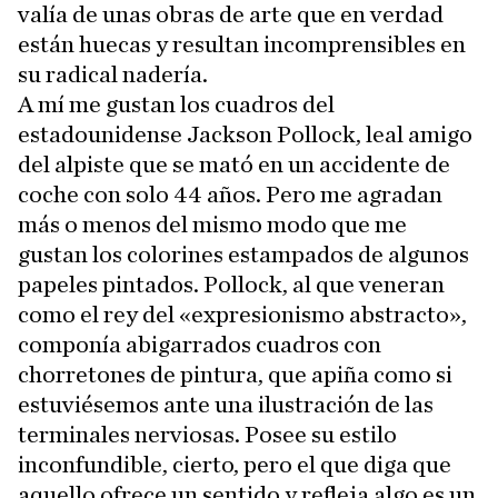
valía de unas obras de arte que en verdad
están huecas y resultan incomprensibles en
su radical nadería.
A mí me gustan los cuadros del
estadounidense Jackson Pollock, leal amigo
del alpiste que se mató en un accidente de
coche con solo 44 años. Pero me agradan
más o menos del mismo modo que me
gustan los colorines estampados de algunos
papeles pintados. Pollock, al que veneran
como el rey del «expresionismo abstracto»,
componía abigarrados cuadros con
chorretones de pintura, que apiña como si
estuviésemos ante una ilustración de las
terminales nerviosas. Posee su estilo
inconfundible, cierto, pero el que diga que
aquello ofrece un sentido y refleja algo es un