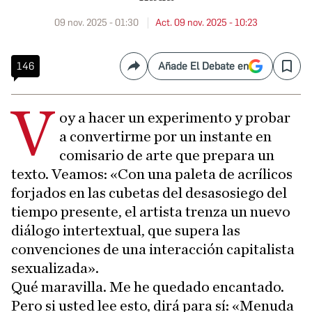
09 nov. 2025 - 01:30
Act. 09 nov. 2025 - 10:23
146
Añade El Debate en
Compartir
Save
V
oy a hacer un experimento y probar
a convertirme por un instante en
comisario de arte que prepara un
texto. Veamos: «Con una paleta de acrílicos
forjados en las cubetas del desasosiego del
tiempo presente, el artista trenza un nuevo
diálogo intertextual, que supera las
convenciones de una interacción capitalista
sexualizada».
Qué maravilla. Me he quedado encantado.
Pero si usted lee esto, dirá para sí: «Menuda