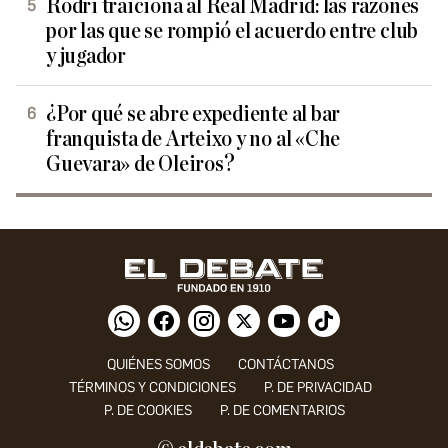
Rodri traiciona al Real Madrid: las razones
por las que se rompió el acuerdo entre club
y jugador
¿Por qué se abre expediente al bar
franquista de Arteixo y no al «Che
Guevara» de Oleiros?
QUIÉNES SOMOS
CONTÁCTANOS
TÉRMINOS Y CONDICIONES
P. DE PRIVACIDAD
P. DE COOKIES
P. DE COMENTARIOS