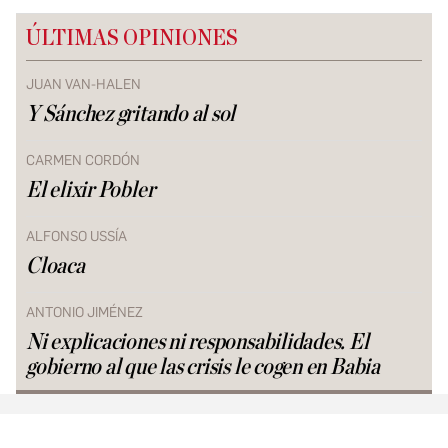
ÚLTIMAS OPINIONES
JUAN VAN-HALEN
Y Sánchez gritando al sol
CARMEN CORDÓN
El elixir Pobler
ALFONSO USSÍA
Cloaca
ANTONIO JIMÉNEZ
Ni explicaciones ni responsabilidades. El
gobierno al que las crisis le cogen en Babia