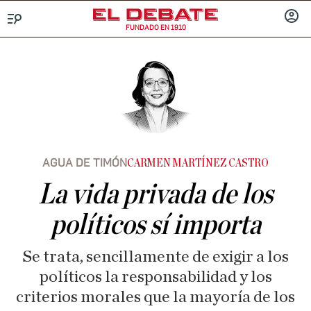
FUNDADO EN 1910
Menú
INICIA
SESIÓ
AGUA DE TIMÓN
CARMEN MARTÍNEZ CASTRO
La vida privada de los
políticos sí importa
Se trata, sencillamente de exigir a los
políticos la responsabilidad y los
criterios morales que la mayoría de los