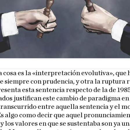
 cosa es la «interpretación evolutiva», que 
e siempre con prudencia, y otra la ruptura r
esenta esta sentencia respecto de la de 1985
dos justifican este cambio de paradigma en
transcurrido entre aquella sentencia y el 
Es algo como decir que aquel pronunciamient
y los valores en que se sustentaba son ya un