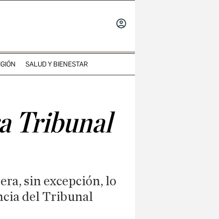
INICIAR
SESIÓN
IGIÓN
SALUD Y BIENESTAR
a Tribunal
era, sin excepción, lo
ncia del Tribunal