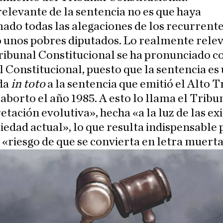
relevante de la sentencia no es que haya
ado todas las alegaciones de los recurrentes
o unos pobres diputados. Lo realmente rele
ribunal Constitucional se ha pronunciado co
 Constitucional, puesto que la sentencia es
da
in toto
a la sentencia que emitió el Alto T
 aborto el año 1985. A esto lo llama el Tribu
etación evolutiva», hecha «a la luz de las ex
ciedad actual», lo que resulta indispensable 
l «riesgo de que se convierta en letra muerta