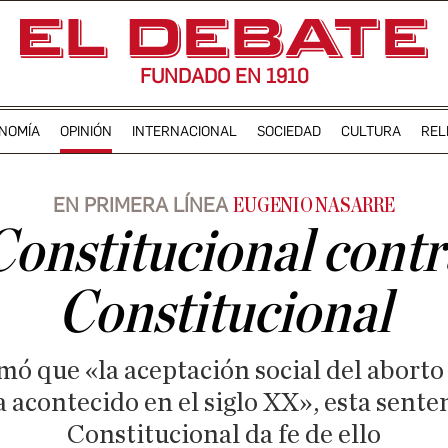
FUNDADO EN 1910
NOMÍA
OPINIÓN
INTERNACIONAL
SOCIEDAD
CULTURA
REL
EN PRIMERA LÍNEA
EUGENIO NASARRE
Constitucional contr
Constitucional
mó que «la aceptación social del aborto 
 acontecido en el siglo XX», esta sente
Constitucional da fe de ello