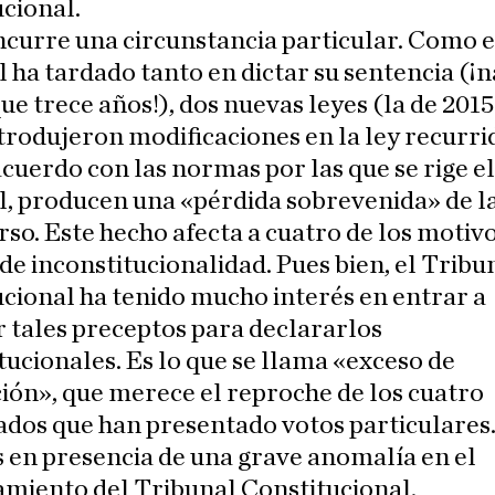
cional.
curre una circunstancia particular. Como e
 ha tardado tanto en dictar su sentencia (¡
e trece años!), dos nuevas leyes (la de 2015 
trodujeron modificaciones en la ley recurrid
acuerdo con las normas por las que se rige el
l, producen una «pérdida sobrevenida» de l
rso. Este hecho afecta a cuatro de los motivo
de inconstitucionalidad. Pues bien, el Tribu
cional ha tenido mucho interés en entrar a
r tales preceptos para declararlos
tucionales. Es lo que se llama «exceso de
ción», que merece el reproche de los cuatro
dos que han presentado votos particulares
 en presencia de una grave anomalía en el
amiento del Tribunal Constitucional.