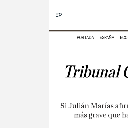
Menú
PORTADA
ESPAÑA
ECO
Tribunal 
Si Julián Marías afir
más grave que ha