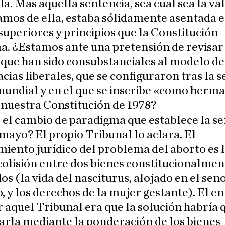
la. Mas aquella sentencia, sea cual sea la va
mos de ella, estaba sólidamente asentada e
superiores y principios que la Constitución
. ¿Estamos ante una pretensión de revisar
 que han sido consubstanciales al modelo de
ias liberales, que se configuraron tras la 
mundial y en el que se inscribe «como herm
nuestra Constitución de 1978?
 el cambio de paradigma que establece la s
 mayo? El propio Tribunal lo aclara. El
iento jurídico del problema del aborto es 
colisión entre dos bienes constitucionalmen
os (la vida del nasciturus, alojado en el sen
 y los derechos de la mujer gestante). El e
 aquel Tribunal era que la solución habría 
rla mediante la ponderación de los bienes