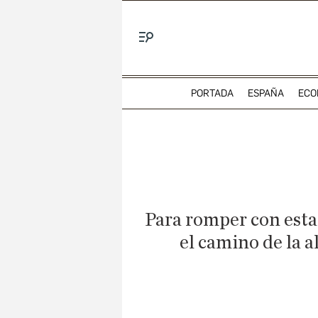
Menú
PORTADA
ESPAÑA
ECO
Para romper con esta
el camino de la a