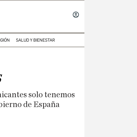
INICIAR
SESIÓN
IGIÓN
SALUD Y BIENESTAR
s
nicantes solo tenemos
Gobierno de España