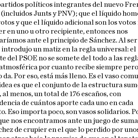
partidos políticos integrantes del nuevo Fre
(incluidos Junts y PNV); que el líquido ho
votos y que el líquido adicional son los voto
er en uno u otro recipiente, entonces nos
ríamos ante el principio de Sánchez. Al ser
 introdujo un matiz en la regla universal: el
te del PSOE no se somete del todo a las regl
atmosférica por cuanto recibe siempre pero
o da. Por eso, está más lleno. Es el vaso com
 idea es que el conjunto de la estructura sum
 al menos, un total de 176 escaños, con
dencia de cuántos aporte cada uno en cada
 Eso importa poco, son vasos solidarios. P
 que nos encontramos ante un juego de suma
hez de crupier en el que lo perdido por uno