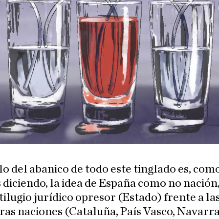
llo del abanico de todo este tinglado es, com
diciendo, la idea de España como no nación
ilugio jurídico opresor (Estado) frente a la
as naciones (Cataluña, País Vasco, Navarra