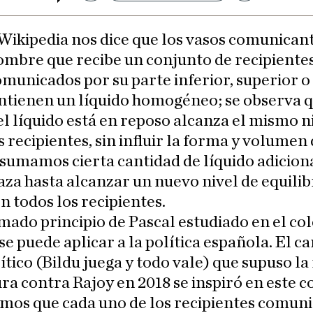
Wikipedia nos dice que los vasos comunicant
ombre que recibe un conjunto de recipiente
municados por su parte inferior, superior o
ntienen un líquido homogéneo; se observa 
l líquido está en reposo alcanza el mismo n
s recipientes, sin influir la forma y volumen 
umamos cierta cantidad de líquido adiciona
aza hasta alcanzar un nuevo nivel de equilibr
 todos los recipientes.
amado principio de Pascal estudiado en el col
se puede aplicar a la política española. El c
lítico (Bildu juega y todo vale) que supuso l
ra contra Rajoy en 2018 se inspiró en este c
amos que cada uno de los recipientes comun