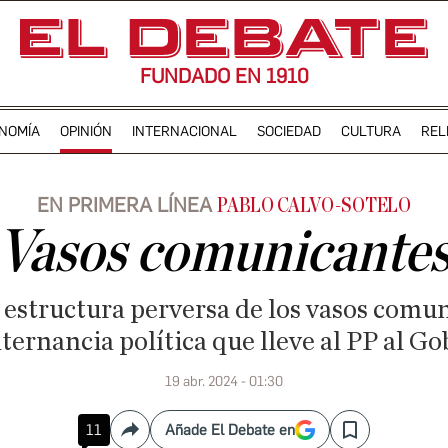
FUNDADO EN 1910
NOMÍA
OPINIÓN
INTERNACIONAL
SOCIEDAD
CULTURA
REL
EN PRIMERA LÍNEA
PABLO CALVO-SOTELO
Vasos comunicante
 estructura perversa de los vasos comu
lternancia política que lleve al PP al 
19 abr. 2024 - 01:30
11
Añade El Debate en
Compartir
Save