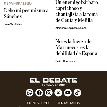
Un enemigo bárbaro,
EN PRIMERA LÍNEA
caprichoso y
Debo mi pesimismo a
chantajista a la toma
Sánchez
de Ceuta y Melilla
Juan Van-Halen
Alejandro Espinosa Solana
No es la fuerza de
Marruecos, es la
debilidad de España
Emilio Contreras
QUIÉNES SOMOS
CONTÁCTANOS