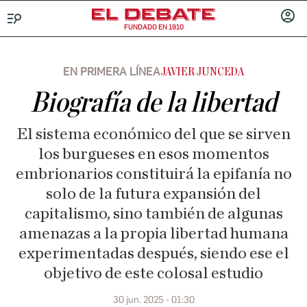
FUNDADO EN 1910
Menú
INICIA
SESIÓ
EN PRIMERA LÍNEA
JAVIER JUNCEDA
Biografía de la libertad
El sistema económico del que se sirven
los burgueses en esos momentos
embrionarios constituirá la epifanía no
solo de la futura expansión del
capitalismo, sino también de algunas
amenazas a la propia libertad humana
experimentadas después, siendo ese el
objetivo de este colosal estudio
30 jun. 2025 - 01:30