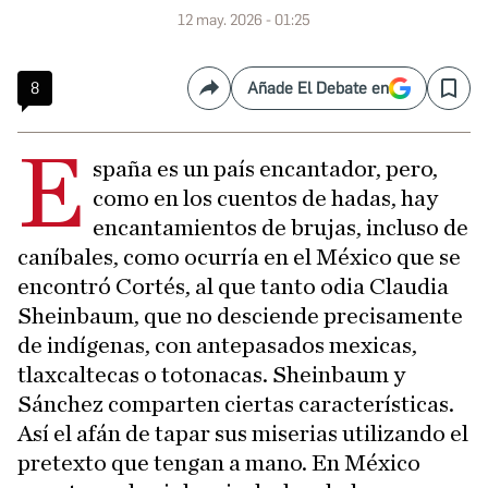
12 may. 2026 - 01:25
8
Añade El Debate en
Compartir
Save
E
spaña es un país encantador, pero,
como en los cuentos de hadas, hay
encantamientos de brujas, incluso de
caníbales, como ocurría en el México que se
encontró Cortés, al que tanto odia Claudia
Sheinbaum, que no desciende precisamente
de indígenas, con antepasados mexicas,
tlaxcaltecas o totonacas. Sheinbaum y
Sánchez comparten ciertas características.
Así el afán de tapar sus miserias utilizando el
pretexto que tengan a mano. En México