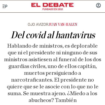
FUNDADO EN 1910
Menú
INICIA
SESIÓ
OJO AVIZOR
JUAN VAN-HALEN
Del covid al hantavirus
Hablando de ministros, es deplorable
que ni el presidente ni ninguno de sus
ministros asistiesen al funeral de los dos
guardias civiles, uno de ellos capitán,
muertos persiguiendo a
narcotraficantes. El presidente no
quiere que se le asocie con lo que no le
suma. Se muestra ajeno. ¿Miedo a los
abucheos? También