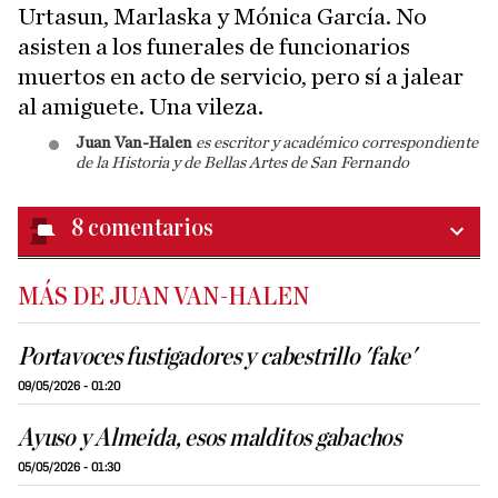
Urtasun, Marlaska y Mónica García. No
asisten a los funerales de funcionarios
muertos en acto de servicio, pero sí a jalear
al amiguete. Una vileza.
Juan Van-Halen
es escritor y académico correspondiente
de la Historia y de Bellas Artes de San Fernando
8
comentarios
MÁS DE JUAN VAN-HALEN
Portavoces fustigadores y cabestrillo 'fake'
09/05/2026 - 01:20
Ayuso y Almeida, esos malditos gabachos
05/05/2026 - 01:30