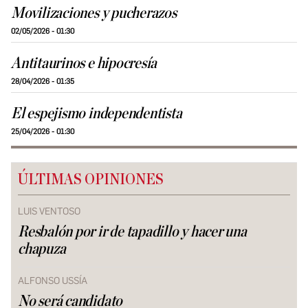
Movilizaciones y pucherazos
02/05/2026 - 01:30
Antitaurinos e hipocresía
28/04/2026 - 01:35
El espejismo independentista
25/04/2026 - 01:30
ÚLTIMAS OPINIONES
LUIS VENTOSO
Resbalón por ir de tapadillo y hacer una
chapuza
ALFONSO USSÍA
No será candidato