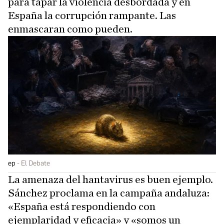
para tapar la violencia desbordada y en
España la corrupción rampante. Las
enmascaran como pueden.
ep
El Debate
La amenaza del hantavirus es buen ejemplo.
Sánchez proclama en la campaña andaluza:
«España está respondiendo con
ejemplaridad y eficacia» y «somos un