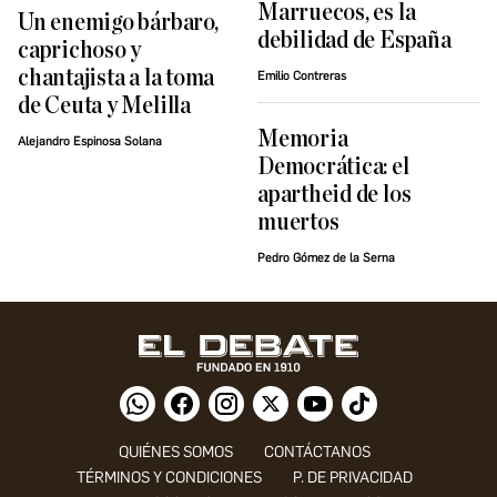
Marruecos, es la
Un enemigo bárbaro,
debilidad de España
caprichoso y
chantajista a la toma
Emilio Contreras
de Ceuta y Melilla
Memoria
Alejandro Espinosa Solana
Democrática: el
apartheid de los
muertos
Pedro Gómez de la Serna
QUIÉNES SOMOS
CONTÁCTANOS
TÉRMINOS Y CONDICIONES
P. DE PRIVACIDAD