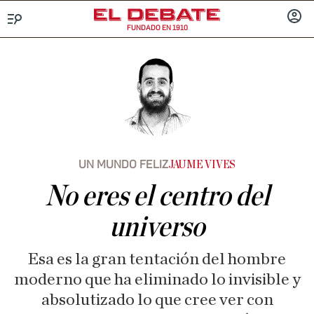
FUNDADO EN 1910
Menú
INICIA
SESIÓ
UN MUNDO FELIZ
JAUME VIVES
No eres el centro del
universo
Esa es la gran tentación del hombre
moderno que ha eliminado lo invisible y
absolutizado lo que cree ver con