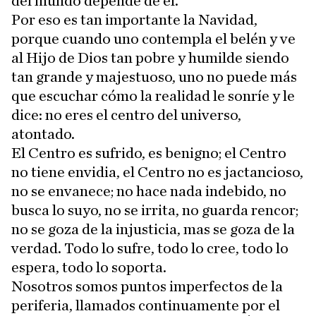
del mundo depende de él.
Por eso es tan importante la Navidad,
porque cuando uno contempla el belén y ve
al Hijo de Dios tan pobre y humilde siendo
tan grande y majestuoso, uno no puede más
que escuchar cómo la realidad le sonríe y le
dice: no eres el centro del universo,
atontado.
El Centro es sufrido, es benigno; el Centro
no tiene envidia, el Centro no es jactancioso,
no se envanece; no hace nada indebido, no
busca lo suyo, no se irrita, no guarda rencor;
no se goza de la injusticia, mas se goza de la
verdad. Todo lo sufre, todo lo cree, todo lo
espera, todo lo soporta.
Nosotros somos puntos imperfectos de la
periferia, llamados continuamente por el