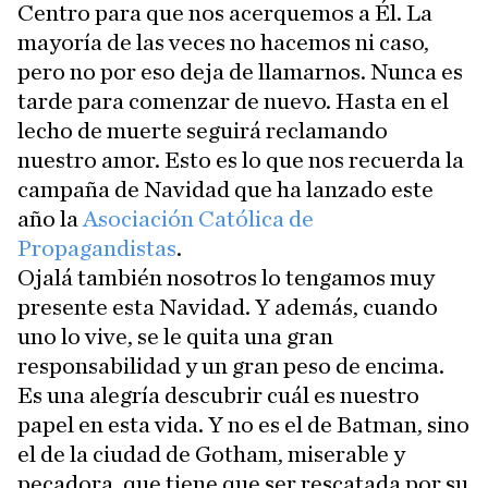
Centro para que nos acerquemos a Él. La
mayoría de las veces no hacemos ni caso,
pero no por eso deja de llamarnos. Nunca es
tarde para comenzar de nuevo. Hasta en el
lecho de muerte seguirá reclamando
nuestro amor. Esto es lo que nos recuerda la
campaña de Navidad que ha lanzado este
año la
Asociación Católica de
Propagandistas
.
Ojalá también nosotros lo tengamos muy
presente esta Navidad. Y además, cuando
uno lo vive, se le quita una gran
responsabilidad y un gran peso de encima.
Es una alegría descubrir cuál es nuestro
papel en esta vida. Y no es el de Batman, sino
el de la ciudad de Gotham, miserable y
pecadora, que tiene que ser rescatada por su