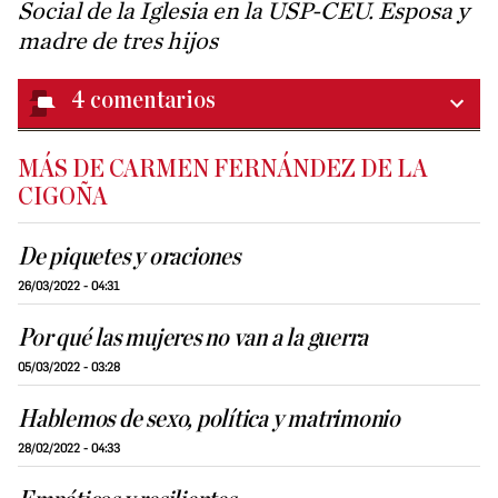
Social de la Iglesia en la USP-CEU. Esposa y
madre de tres hijos
4
comentarios
MÁS DE CARMEN FERNÁNDEZ DE LA
CIGOÑA
De piquetes y oraciones
26/03/2022 - 04:31
Por qué las mujeres no van a la guerra
05/03/2022 - 03:28
Hablemos de sexo, política y matrimonio
28/02/2022 - 04:33