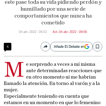
este pase toda su vida pidiendo perdón y
humillado por una serie de
comportamientos que nunca ha
cometido
04 abr. 2022 - 05:52
Act. 04 abr. 2022 - 09:56
4
Añade El Debate en
Compartir
Save
M
e sorprendo a veces a mí misma
ante determinadas reacciones que
en otro momento ni me habrían
llamado la atención. En torno al varón y a la
mujer.
Especialmente teniendo en cuenta que
estamos en un momento en que lo femenino