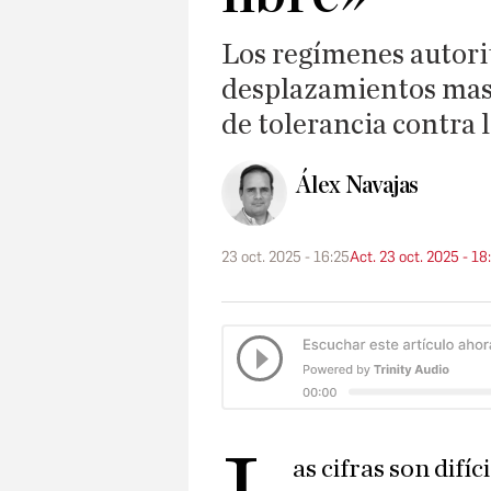
Los regímenes autorit
desplazamientos masi
de tolerancia contra l
Álex Navajas
23 oct. 2025 - 16:25
Act. 23 oct. 2025 - 18
as cifras son difíc