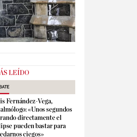
ÁS LEÍDO
BATE
is Fernández-Vega,
talmólogo: «Unos segundos
rando directamente el
lipse pueden bastar para
edarnos ciegos»