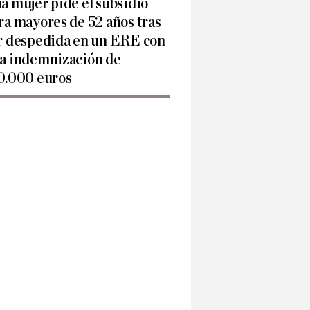
a mujer pide el subsidio
ra mayores de 52 años tras
r despedida en un ERE con
a indemnización de
0.000 euros