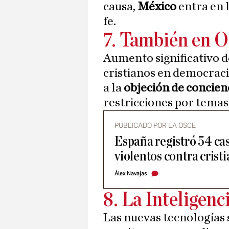
causa,
México
entra en l
fe.
7. También en O
Aumento significativo d
cristianos en democraci
a la
objeción de concien
restricciones por tema
PUBLICADO POR LA OSCE
España registró 54 ca
violentos contra crist
Álex Navajas
8. La Inteligenci
Las nuevas tecnologías 