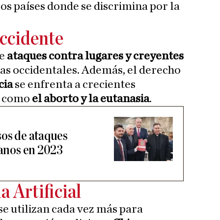
os países donde se discrimina por la
ccidente
e
ataques contra lugares y creyentes
as occidentales. Además, el derecho
cia
se enfrenta a crecientes
s como
el aborto y la eutanasia
.
sos de ataques
ianos en 2023
a Artificial
se utilizan cada vez más para