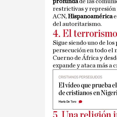
profunda
de las comunid
restrictivas y represión
ACN,
Hispanoamérica
e
del autoritarismo.
4. El terrorismo
Sigue siendo uno de los 
persecución en todo el 
Cuerno de África y des
expande y ataca más a 
CRISTIANOS PERSEGUIDOS
El vídeo que prueba el
de cristianos en Niger
María De Toro
5. Una religión