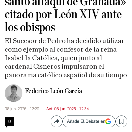
santo alfaquí de Granada»
citado por León XIV ante
los obispos
El Sucesor de Pedro ha decidido utilizar
como ejemplo al confesor de la reina
Isabel la Católica, quien junto al
cardenal Cisneros impulsaron el
panorama católico español de su tiempo
Federico León García
08 jun. 2026 - 12:20
Act. 08 jun. 2026 - 12:34
0
Añade El Debate en
Compartir
Save