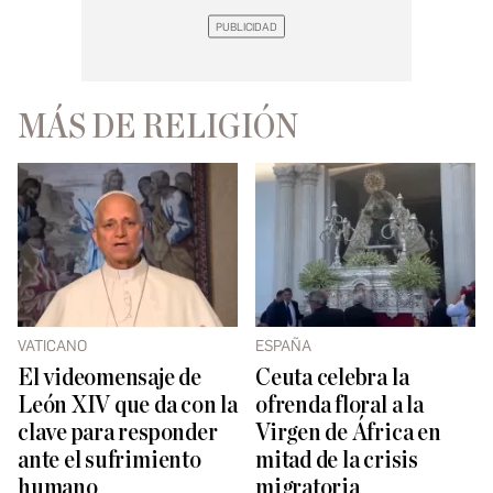
MÁS DE RELIGIÓN
VATICANO
ESPAÑA
El videomensaje de
Ceuta celebra la
León XIV que da con la
ofrenda floral a la
clave para responder
Virgen de África en
ante el sufrimiento
mitad de la crisis
humano
migratoria