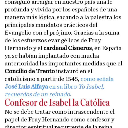
consiguió arraigar en nuestro país una fe
profunda y vivida por los españoles de una
manera más lógica, sacando a la palestra los
principales mandatos prácticos del
Evangelio con el prójimo. Gracias a la suma
de los esfuerzos evangélicos de Fray
Hernando y el
cardenal Cisneros
, en España
ya se habían implantado con mucha
anterioridad las importantes medidas que el
Concilio de Trento
instauró en el
catolicismo a partir de 1545,
como señala
José Luis Alfaya
en su libro
Yo Isabel,
recuerdos de un reinado
.
Confesor de Isabel la Católica
No se debe tratar como intrascendente el
papel de Fray Hernando como confesor y
director espiritual recurrente de la reina