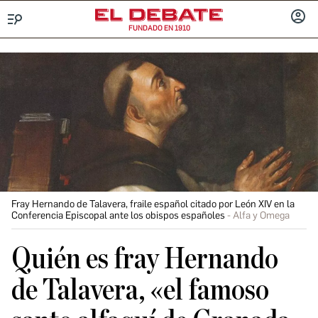
FUNDADO EN 1910
Menú
INICIA
SESIÓ
Fray Hernando de Talavera, fraile español citado por León XIV en la
Conferencia Episcopal ante los obispos españoles
Alfa y Omega
Quién es fray Hernando
de Talavera, «el famoso