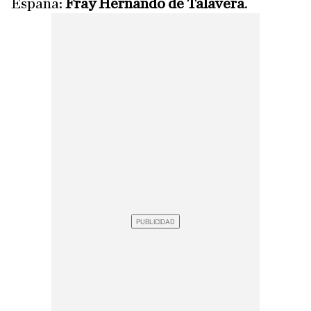
España:
Fray Hernando de Talavera
.