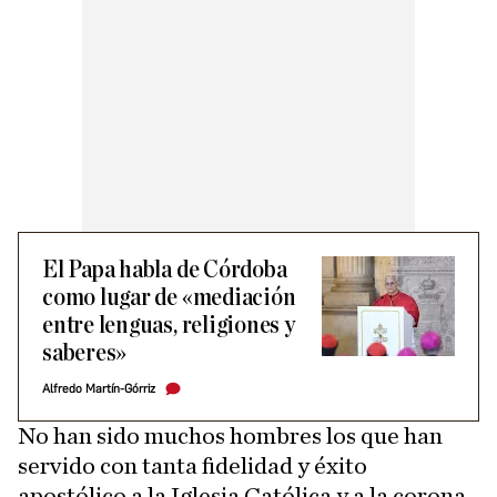
El Papa habla de Córdoba
como lugar de «mediación
entre lenguas, religiones y
saberes»
Alfredo Martín-Górriz
No han sido muchos hombres los que han
servido con tanta fidelidad y éxito
apostólico a la Iglesia Católica y a la corona