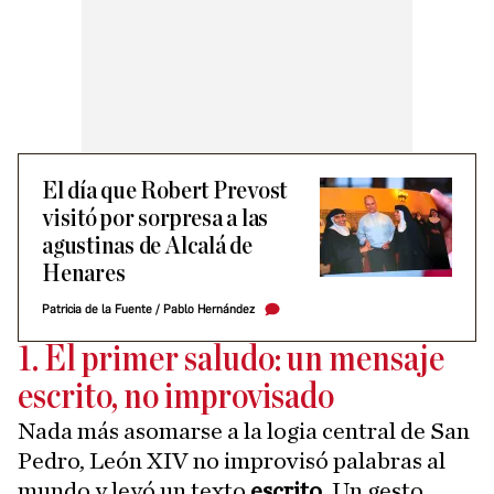
El día que Robert Prevost
visitó por sorpresa a las
agustinas de Alcalá de
Henares
Patricia de la Fuente / Pablo Hernández
1. El primer saludo: un mensaje
escrito, no improvisado
Nada más asomarse a la logia central de San
Pedro, León XIV no improvisó palabras al
mundo y leyó un texto
escrito
. Un gesto