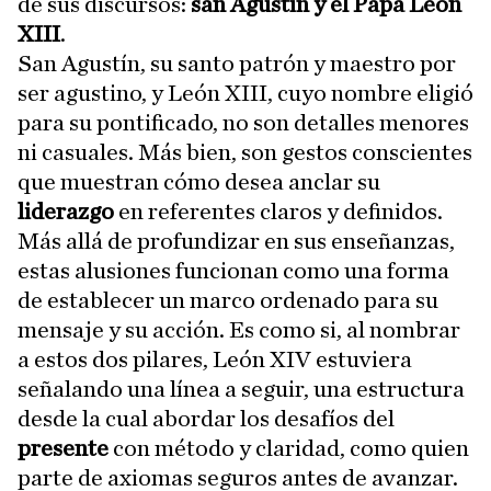
de sus discursos:
san Agustín y el Papa León
XIII
.
San Agustín, su santo patrón y maestro por
ser agustino, y León XIII, cuyo nombre eligió
para su pontificado, no son detalles menores
ni casuales. Más bien, son gestos conscientes
que muestran cómo desea anclar su
liderazgo
en referentes claros y definidos.
Más allá de profundizar en sus enseñanzas,
estas alusiones funcionan como una forma
de establecer un marco ordenado para su
mensaje y su acción. Es como si, al nombrar
a estos dos pilares, León XIV estuviera
señalando una línea a seguir, una estructura
desde la cual abordar los desafíos del
presente
con método y claridad, como quien
parte de axiomas seguros antes de avanzar.