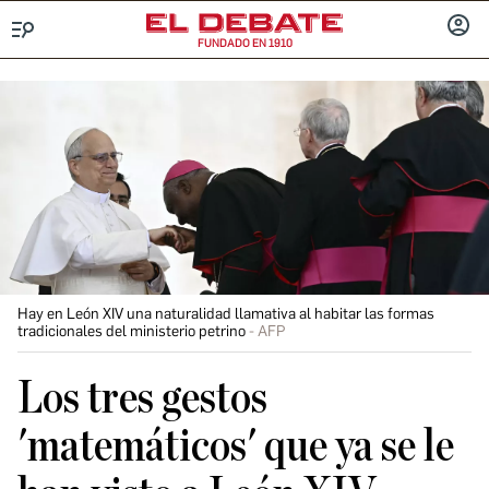
FUNDADO EN 1910
Menú
INICIA
SESIÓ
Hay en León XIV una naturalidad llamativa al habitar las formas
tradicionales del ministerio petrino
AFP
Los tres gestos
'matemáticos' que ya se le