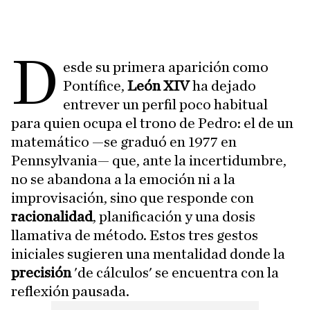
D
esde su primera aparición como
Pontífice,
León XIV
ha dejado
entrever un perfil poco habitual
para quien ocupa el trono de Pedro: el de un
matemático —se graduó en 1977 en
Pennsylvania— que, ante la incertidumbre,
no se abandona a la emoción ni a la
improvisación, sino que responde con
racionalidad
, planificación y una dosis
llamativa de método. Estos tres gestos
iniciales sugieren una mentalidad donde la
precisión
'de cálculos' se encuentra con la
reflexión pausada.