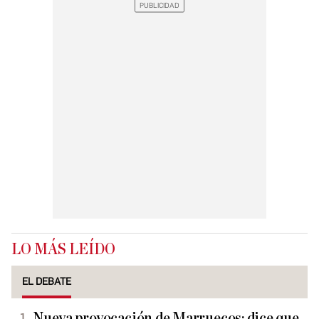
LO MÁS LEÍDO
EL DEBATE
Nueva provocación de Marruecos: dice que