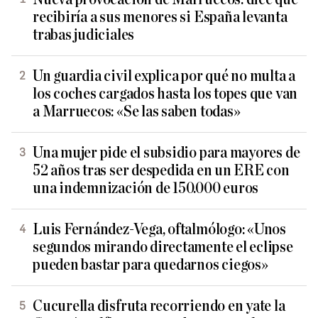
recibiría a sus menores si España levanta
trabas judiciales
Un guardia civil explica por qué no multa a
los coches cargados hasta los topes que van
a Marruecos: «Se las saben todas»
Una mujer pide el subsidio para mayores de
52 años tras ser despedida en un ERE con
una indemnización de 150.000 euros
Luis Fernández-Vega, oftalmólogo: «Unos
segundos mirando directamente el eclipse
pueden bastar para quedarnos ciegos»
Cucurella disfruta recorriendo en yate la