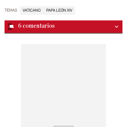
TEMAS
VATICANO
PAPA LEÓN XIV
6
comentarios