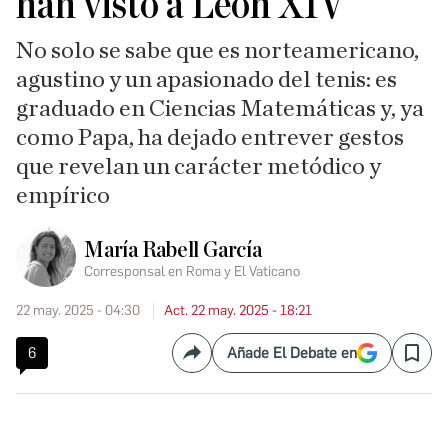
han visto a León XIV
No solo se sabe que es norteamericano,
agustino y un apasionado del tenis: es
graduado en Ciencias Matemáticas y, ya
como Papa, ha dejado entrever gestos
que revelan un carácter metódico y
empírico
María Rabell García
Corresponsal en Roma y El Vaticano
22 may. 2025 - 04:30
Act. 22 may. 2025 - 18:21
6
Añade El Debate en
Compartir
Save