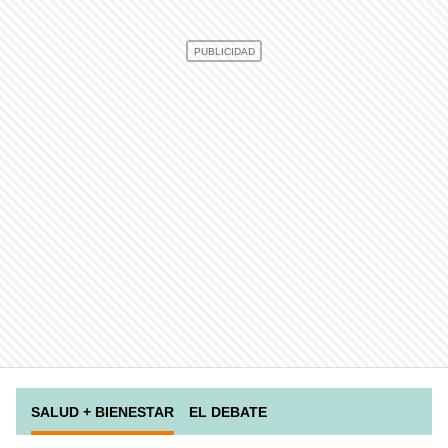
SALUD + BIENESTAR
EL DEBATE