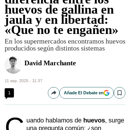
huevos de gallina en
jaula y en libertad:
«Que no te engañen»
En los supermercados encontramos huevos
producidos según distintos sistemas
David Marchante
11 sep. 2025 - 11:37
1
Añade El Debate en
Compartir
Save
C
uando hablamos de
huevos
, surge
una pregunta común: ¿son