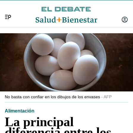
Menú
INICIA
SESIÓ
No basta con confiar en los dibujos de los envases
AFP
Alimentación
La principal
diferencia entre los