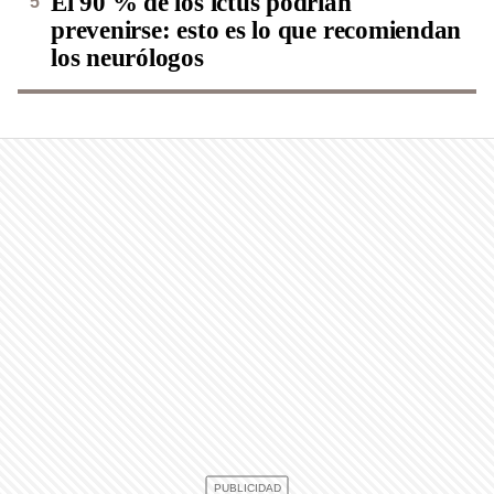
El 90 % de los ictus podrían
prevenirse: esto es lo que recomiendan
los neurólogos