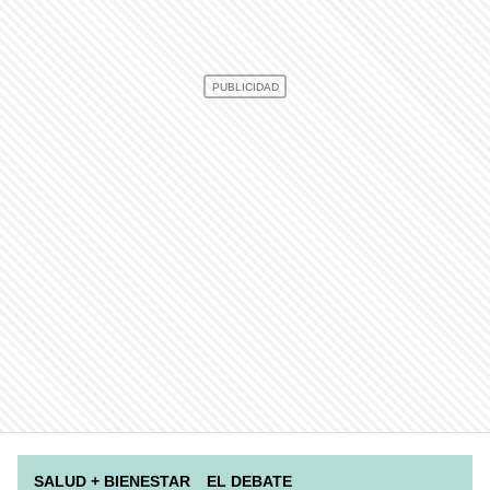
SALUD + BIENESTAR
EL DEBATE