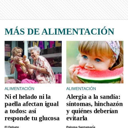
MÁS DE ALIMENTACIÓN
ALIMENTACIÓN
ALIMENTACIÓN
Ni el helado ni la
Alergia a la sandía:
paella afectan igual
síntomas, hinchazón
a todos: así
y quiénes deberían
responde tu glucosa
evitarla
El Debate
Paloma Santamaría