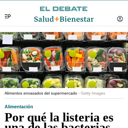
Menú
INICIA
SESIÓ
Alimentos envasados del supermercado
Getty Images
Alimentación
Por qué la listeria es
una de las bacterias