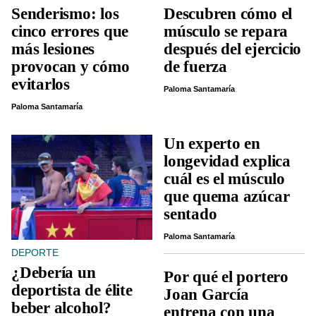
Senderismo: los
Descubren cómo el
cinco errores que
músculo se repara
más lesiones
después del ejercicio
provocan y cómo
de fuerza
evitarlos
Paloma Santamaría
Paloma Santamaría
Un experto en
longevidad explica
cuál es el músculo
que quema azúcar
sentado
Paloma Santamaría
DEPORTE
¿Debería un
Por qué el portero
deportista de élite
Joan García
beber alcohol?
entrena con una