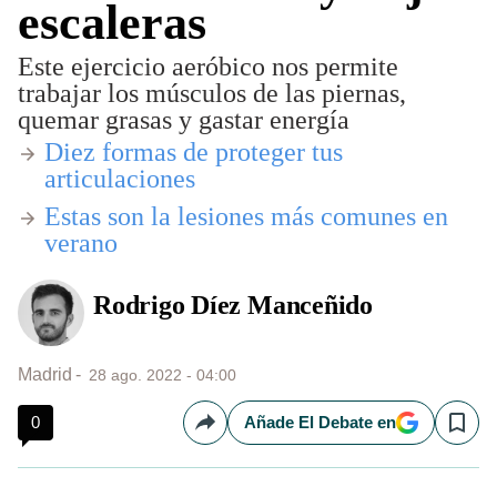
escaleras
Este ejercicio aeróbico nos permite
trabajar los músculos de las piernas,
quemar grasas y gastar energía
Diez formas de proteger tus
articulaciones
Estas son la lesiones más comunes en
verano
Rodrigo Díez Manceñido
Madrid
28 ago. 2022 - 04:00
0
Añade El Debate en
Compartir
Save