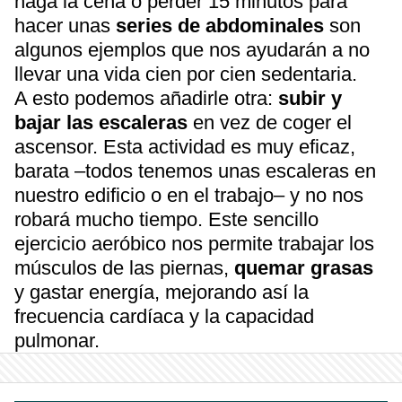
haga la cena o perder 15 minutos para
hacer unas
series de abdominales
son
algunos ejemplos que nos ayudarán a no
llevar una vida cien por cien sedentaria.
A esto podemos añadirle otra:
subir y
bajar las escaleras
en vez de coger el
ascensor. Esta actividad es muy eficaz,
barata –todos tenemos unas escaleras en
nuestro edificio o en el trabajo– y no nos
robará mucho tiempo. Este sencillo
ejercicio aeróbico nos permite trabajar los
músculos de las piernas,
quemar grasas
y gastar energía, mejorando así la
frecuencia cardíaca y la capacidad
pulmonar.