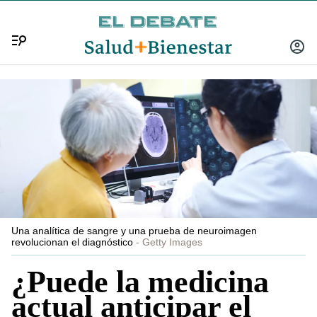
Menú
INICIA
SESIÓ
Una analítica de sangre y una prueba de neuroimagen
revolucionan el diagnóstico
Getty Images
¿Puede la medicina
actual anticipar el