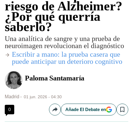
riesgo de Alzheimer?
¿Por qué querría
saberlo?
Una analítica de sangre y una prueba de
neuroimagen revolucionan el diagnóstico
​Escribir a mano: la prueba casera que
puede anticipar un deterioro cognitivo
Paloma Santamaría
Madrid
01 jun. 2026 - 04:30
0
Añade El Debate en
Compartir
Save