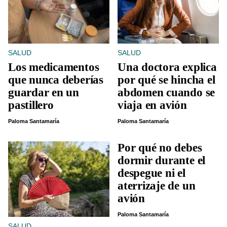
SALUD
SALUD
Los medicamentos
Una doctora explica
que nunca deberías
por qué se hincha el
guardar en un
abdomen cuando se
pastillero
viaja en avión
Paloma Santamaría
Paloma Santamaría
Por qué no debes
dormir durante el
despegue ni el
aterrizaje de un
avión
Paloma Santamaría
SALUD