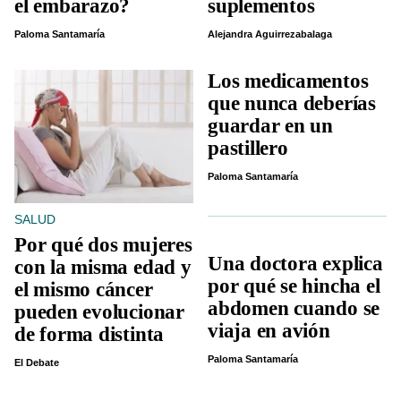
el embarazo?
suplementos
Paloma Santamaría
Alejandra Aguirrezabalaga
Los medicamentos
que nunca deberías
guardar en un
pastillero
Paloma Santamaría
SALUD
Por qué dos mujeres
Una doctora explica
con la misma edad y
por qué se hincha el
el mismo cáncer
abdomen cuando se
pueden evolucionar
viaja en avión
de forma distinta
Paloma Santamaría
El Debate