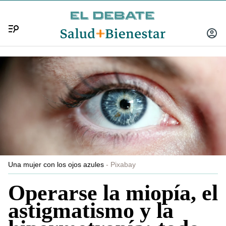
Menú
INICIA
SESIÓ
Una mujer con los ojos azules
Pixabay
Operarse la miopía, el
astigmatismo y la