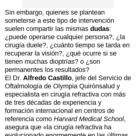
Sin embargo, quienes se plantean
someterse a este tipo de intervención
suelen compartir las mismas
dudas
:
¿puede operarse cualquier persona?, ¿la
cirugía duele?, ¿cuánto tiempo se tarda en
recuperar la visión?, ¿qué ocurre si se
tienen muchas dioptrías? o ¿son
permanentes los resultados?
El Dr.
Alfredo Castillo
, jefe del Servicio de
Oftalmología de Olympia Quirónsalud y
especialista en cirugía refractiva con más
de tres décadas de experiencia y
formación internacional en centros de
referencia como
Harvard Medical School
,
asegura que «la cirugía refractiva ha
evolucionado enormemente en las últimas