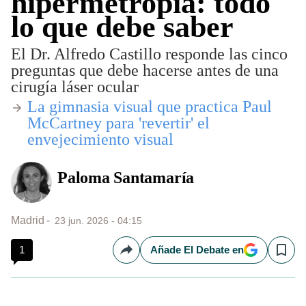
hipermetropía: todo
lo que debe saber
El Dr. Alfredo Castillo responde las cinco
preguntas que debe hacerse antes de una
cirugía láser ocular
​​​La gimnasia visual que practica Paul
McCartney para 'revertir' el
envejecimiento visual
Paloma Santamaría
Madrid
23 jun. 2026 - 04:15
1
Añade El Debate en
Compartir
Save