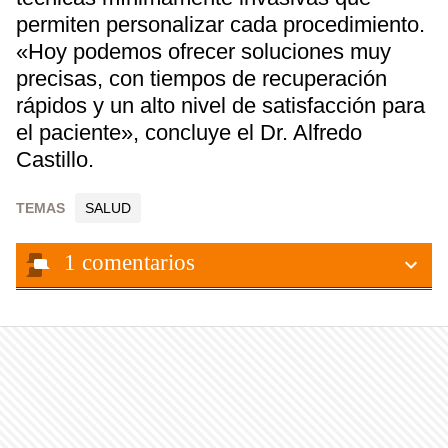
permiten personalizar cada procedimiento.
«Hoy podemos ofrecer soluciones muy
precisas, con tiempos de recuperación
rápidos y un alto nivel de satisfacción para
el paciente», concluye el Dr. Alfredo
Castillo.
TEMAS
SALUD
1
comentarios