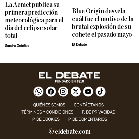
La Aemet publica su
Blue Origin desvela
primera predicción
cuál fue el motivo de la
meteorológica para el
brutal explosión de su
día del eclipse solar
cohete el pasado mayo
total
El Debate
Sandra Ordóñez
QUIÉNES SOMOS
CONTÁCTANOS
TÉRMINOS Y CONDICIONES
P. DE PRIVACIDAD
P. DE COOKIES
P. DE COMENTARIOS
© eldebate.com