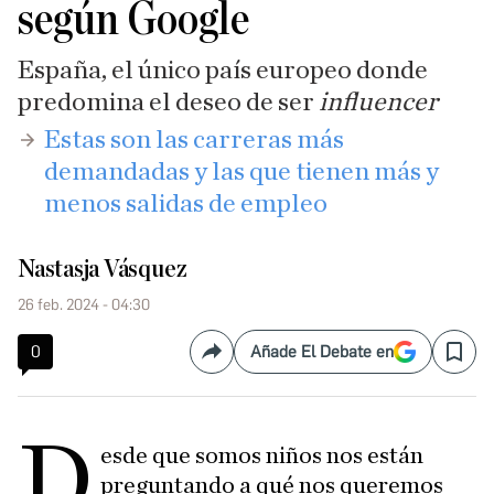
según Google
España, el único país europeo donde
predomina el deseo de ser
influencer
Estas son las carreras más
demandadas y las que tienen más y
menos salidas de empleo
Nastasja Vásquez
26 feb. 2024 - 04:30
0
Añade El Debate en
Compartir
Save
D
esde que somos niños nos están
preguntando a qué nos queremos