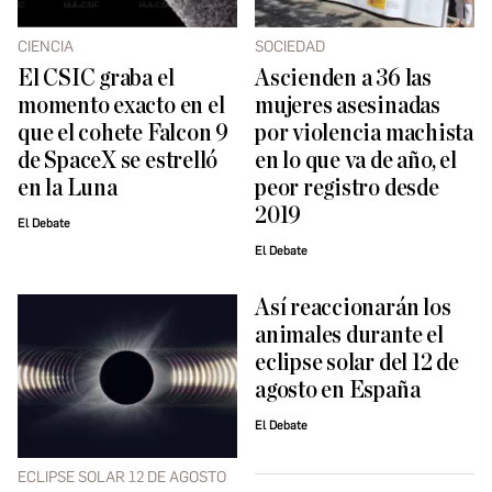
CIENCIA
SOCIEDAD
El CSIC graba el
Ascienden a 36 las
momento exacto en el
mujeres asesinadas
que el cohete Falcon 9
por violencia machista
de SpaceX se estrelló
en lo que va de año, el
en la Luna
peor registro desde
2019
El Debate
El Debate
Así reaccionarán los
animales durante el
eclipse solar del 12 de
agosto en España
El Debate
ECLIPSE SOLAR 12 DE AGOSTO