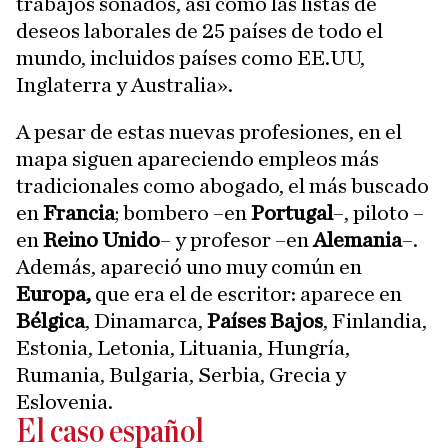
trabajos soñados, así como las listas de
deseos laborales de 25 países de todo el
mundo, incluidos países como EE.UU,
Inglaterra y Australia».
A pesar de estas nuevas profesiones, en el
mapa siguen apareciendo empleos más
tradicionales como abogado, el más buscado
en
Francia
; bombero –en
Portugal
–, piloto –
en
Reino Unido
– y profesor –en
Alemania
–.
Además, apareció uno muy común en
Europa,
que era el de escritor: aparece en
Bélgica
, Dinamarca,
Países Bajos
, Finlandia,
Estonia, Letonia, Lituania, Hungría,
Rumania, Bulgaria, Serbia, Grecia y
Eslovenia.
El caso español