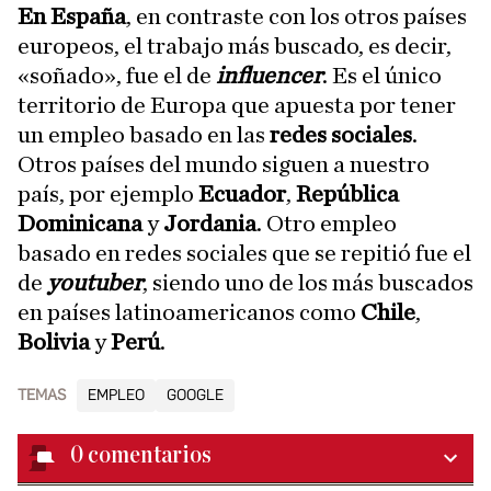
En España
, en contraste con los otros países
europeos, el trabajo más buscado, es decir,
«soñado», fue el de
influencer
. Es el único
territorio de Europa que apuesta por tener
un empleo basado en las
redes sociales
.
Otros países del mundo siguen a nuestro
país, por ejemplo
Ecuador
,
República
Dominicana
y
Jordania
. Otro empleo
basado en redes sociales que se repitió fue el
de
youtuber
, siendo uno de los más buscados
en países latinoamericanos como
Chile
,
Bolivia
y
Perú
.
TEMAS
EMPLEO
GOOGLE
0
comentarios