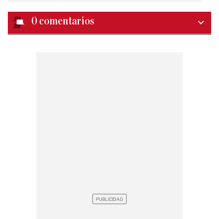
0
comentarios