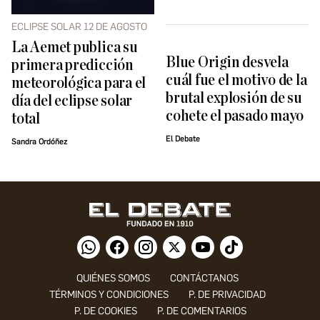
ECLIPSE SOLAR 12 DE AGOSTO
La Aemet publica su
Blue Origin desvela
primera predicción
cuál fue el motivo de la
meteorológica para el
brutal explosión de su
día del eclipse solar
cohete el pasado mayo
total
El Debate
Sandra Ordóñez
QUIÉNES SOMOS
CONTÁCTANOS
TÉRMINOS Y CONDICIONES
P. DE PRIVACIDAD
P. DE COOKIES
P. DE COMENTARIOS