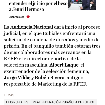
entender el juicio por el beso
a Jenni Hermoso
Juan Vallaure
La A
udiencia Nacional
dará inicio al proceso
judicial, en el que Rubiales enfrentará una
solicitud de condena de dos años y medio de
prisión. En el banquillo también estarán tres
de sus colaboradores más cercanos en la
RFEF: el exdirector deportivo de la
selección masculina,
Albert Luque
; el
exentrenador de la selección femenina,
Jorge Vilda
; y
Rubén Rivera
, antiguo
responsable de Marketing de la RFEF.
TEMAS
LUIS RUBIALES
REAL FEDERACIÓN ESPAÑOLA DE FÚTBOL