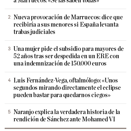
a Marruecos: «Se las saben todas»
Nueva provocación de Marruecos: dice que
recibiría a sus menores si España levanta
trabas judiciales
Una mujer pide el subsidio para mayores de
52 años tras ser despedida en un ERE con
una indemnización de 150.000 euros
Luis Fernández-Vega, oftalmólogo: «Unos
segundos mirando directamente el eclipse
pueden bastar para quedarnos ciegos»
Naranjo explica la verdadera historia de la
rendición de Sánchez ante Mohamed VI