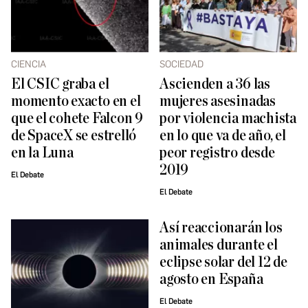
CIENCIA
SOCIEDAD
El CSIC graba el
Ascienden a 36 las
momento exacto en el
mujeres asesinadas
que el cohete Falcon 9
por violencia machista
de SpaceX se estrelló
en lo que va de año, el
en la Luna
peor registro desde
2019
El Debate
El Debate
Así reaccionarán los
animales durante el
eclipse solar del 12 de
agosto en España
El Debate