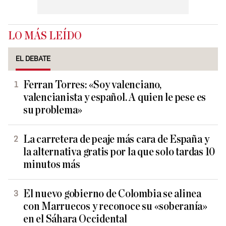
LO MÁS LEÍDO
EL DEBATE
Ferran Torres: «Soy valenciano,
valencianista y español. A quien le pese es
su problema»
La carretera de peaje más cara de España y
la alternativa gratis por la que solo tardas 10
minutos más
El nuevo gobierno de Colombia se alinea
con Marruecos y reconoce su «soberanía»
en el Sáhara Occidental