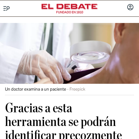
FUNDADO EN 1910
Menú
INICIA
SESIÓ
Un doctor examina a un paciente
Freepick
Gracias a esta
herramienta se podrán
identificar precozmente