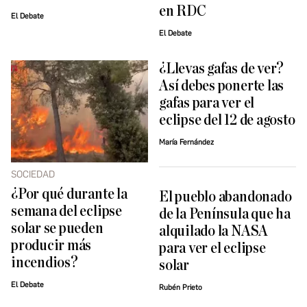
en RDC
El Debate
El Debate
¿Llevas gafas de ver?
Así debes ponerte las
gafas para ver el
eclipse del 12 de agosto
María Fernández
SOCIEDAD
¿Por qué durante la
El pueblo abandonado
semana del eclipse
de la Península que ha
solar se pueden
alquilado la NASA
producir más
para ver el eclipse
incendios?
solar
El Debate
Rubén Prieto