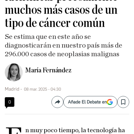
muchos más casos de un
tipo de cáncer común
Se estima que en este año se
diagnosticarán en nuestro país más de
296.000 casos de neoplasias malignas
María Fernández
Madrid
08 mar. 2025 - 04:30
0
Añade El Debate en
Compartir
Save
n muy poco tiempo, la tecnología ha