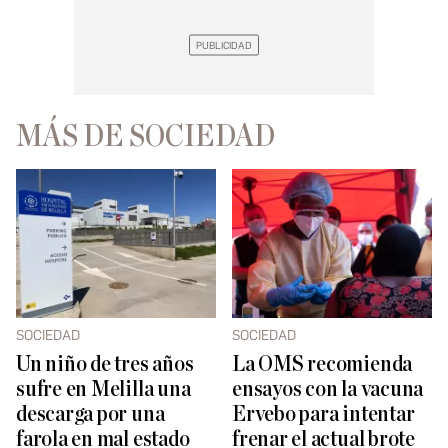
MÁS DE SOCIEDAD
SOCIEDAD
SOCIEDAD
Un niño de tres años
La OMS recomienda
sufre en Melilla una
ensayos con la vacuna
descarga por una
Ervebo para intentar
farola en mal estado
frenar el actual brote