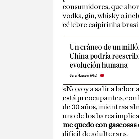
consumidores, que ahora
vodka, gin, whisky o incl
célebre caipirinha brasi
Un cráneo de un milló
China podría reescribir
evolución humana
Sara Hussein (Afp)
«No voy a salir a beber 
está preocupante», conf
de 30 años, mientras al
uno de los bares implica
me quedo con gaseosas 
difícil de adulterar».