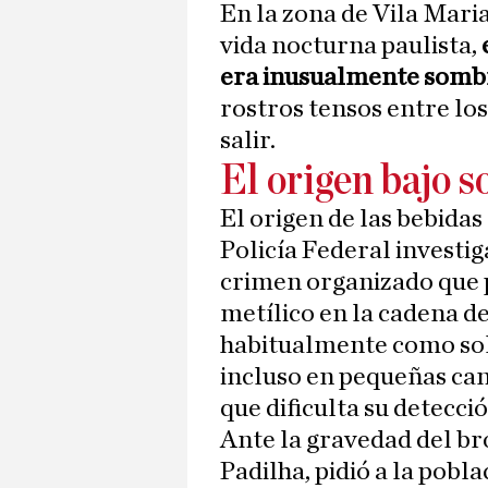
En la zona de Vila Mari
vida nocturna paulista,
era inusualmente somb
rostros tensos entre los
salir.
El origen bajo 
El origen de las bebidas
Policía Federal investig
crimen organizado que 
metílico en la cadena de
habitualmente como solv
incluso en pequeñas cant
que dificulta su detecció
Ante la gravedad del br
Padilha, pidió a la pobl