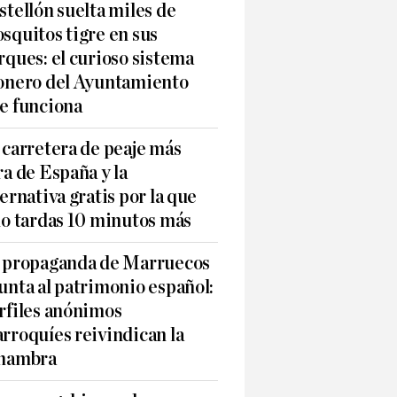
stellón suelta miles de
squitos tigre en sus
rques: el curioso sistema
onero del Ayuntamiento
e funciona
 carretera de peaje más
ra de España y la
ternativa gratis por la que
lo tardas 10 minutos más
 propaganda de Marruecos
unta al patrimonio español:
rfiles anónimos
rroquíes reivindican la
hambra