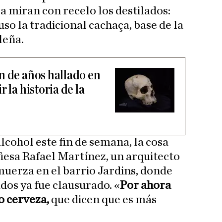
 miran con recelo los destilados:
uso la tradicional cachaça, base de la
leña.
n de años hallado en
 la historia de la
alcohol este fin de semana, la cosa
iesa Rafael Martínez, un arquitecto
muerza en el barrio Jardins, donde
dos ya fue clausurado. «
Por ahora
o cerveza,
que dicen que es más