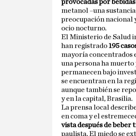
provocadas por bebidas
metanol –una sustancia
preocupación nacional y 
ocio nocturno.
El Ministerio de Salud i
han registrado
195 caso
mayoría concentrados en
una persona ha muerto y
permanecen bajo investi
se encuentran en la regi
aunque también se repor
y en la capital, Brasilia.
La prensa local describ
en coma y el estremece
vista después de beber 
paulista. El miedo se e