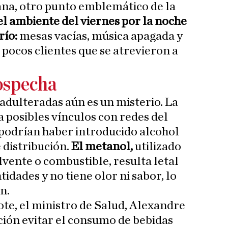
ana, otro punto emblemático de la
el ambiente del viernes por la noche
río:
mesas vacías, música apagada y
 pocos clientes que se atrevieron a
sospecha
 adulteradas aún es un misterio. La
a posibles vínculos con redes del
podrían haber introducido alcohol
 distribución.
El metanol,
utilizado
ente o combustible, resulta letal
idades y no tiene olor ni sabor, lo
n.
ote, el ministro de Salud, Alexandre
ación evitar el consumo de bebidas