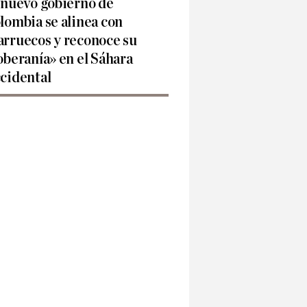
 nuevo gobierno de
lombia se alinea con
rruecos y reconoce su
oberanía» en el Sáhara
cidental