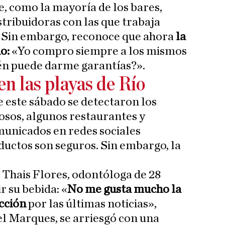
, como la mayoría de los bares,
stribuidoras con las que trabaja
. Sin embargo, reconoce que ahora
la
do:
«Yo compro siempre a los mismos
én puede darme garantías?».
n las playas de Río
 este sábado se detectaron los
osos, algunos restaurantes y
municados en redes sociales
uctos son seguros. Sin embargo, la
 Thais Flores, odontóloga de 28
r su bebida: «
No me gusta mucho la
ección
por las últimas noticias»,
el Marques, se arriesgó con una