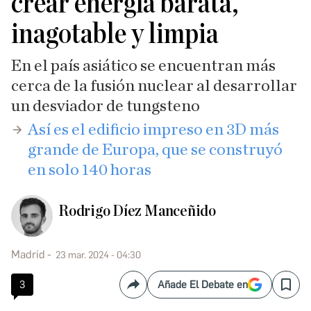
crear energía barata,
inagotable y limpia
En el país asiático se encuentran más
cerca de la fusión nuclear al desarrollar
un desviador de tungsteno
Así es el edificio impreso en 3D más
grande de Europa, que se construyó
en solo 140 horas
Rodrigo Díez Manceñido
Madrid
23 mar. 2024 - 04:30
3
Añade El Debate en
Compartir
Save