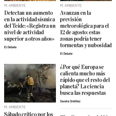
M. AMBIENTE
M. AMBIENTE
Detectan un aumento
Avanzan en la
en la actividad sísmica
previsión
del Teide: «Registra un
meteorológica para el
nivel de actividad
12 de agosto: estas
superior a otros años»
zonas podría tener
tormentas y nubosidad
El Debate
El Debate
¿Por qué Europa se
calienta mucho más
rápido que el resto del
planeta? La ciencia
busca las respuestas
Sandra Ordóñez
M. AMBIENTE
Sábado crítico por los