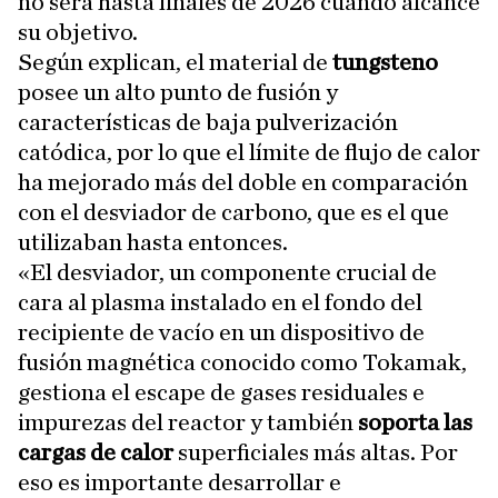
no será hasta finales de 2026 cuando alcance
su objetivo.
Según explican, el material de
tungsteno
posee un alto punto de fusión y
características de baja pulverización
catódica, por lo que el límite de flujo de calor
ha mejorado más del doble en comparación
con el desviador de carbono, que es el que
utilizaban hasta entonces.
«El desviador, un componente crucial de
cara al plasma instalado en el fondo del
recipiente de vacío en un dispositivo de
fusión magnética conocido como Tokamak,
gestiona el escape de gases residuales e
impurezas del reactor y también
soporta las
cargas de calor
superficiales más altas. Por
eso es importante desarrollar e