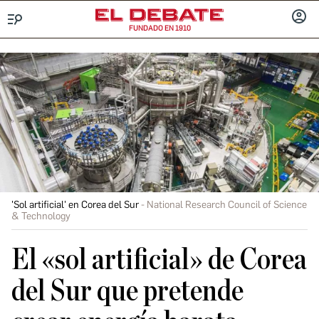
FUNDADO EN 1910
Menú
INICIA
SESIÓ
'Sol artificial' en Corea del Sur
National Research Council of Science
& Technology
El «sol artificial» de Corea
del Sur que pretende