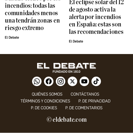
El eclipse solar del 12
incendios: todas las
de agosto activa la
comunidades menos
alerta por incendios
una tendrán zonas en
en España: estas son
riesgo extremo
las recomendaciones
El Debate
El Debate
QUIÉNES SOMOS
CONTÁCTANOS
TÉRMINOS Y CONDICIONES
P. DE PRIVACIDAD
P. DE COOKIES
P. DE COMENTARIOS
© eldebate.com