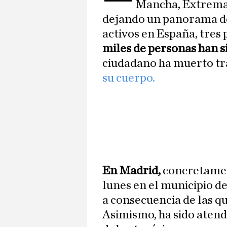
Mancha, Extremad
dejando un panorama de
activos en España, tres
miles de personas han s
ciudadano ha muerto tra
su cuerpo.
En Madrid,
concretamen
lunes en el municipio 
a consecuencia de las q
Asimismo, ha sido atend