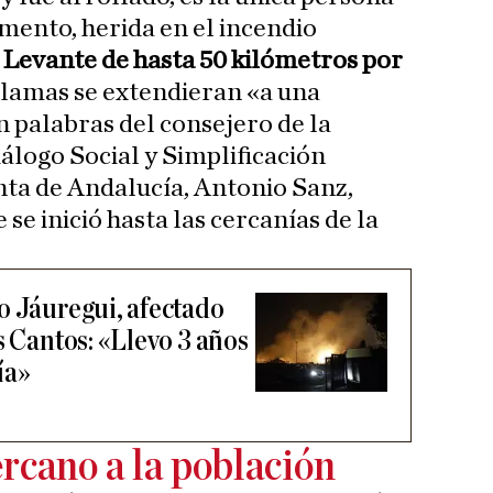
mento, herida en el incendio
 Levante de hasta 50 kilómetros por
llamas se extendieran «a una
 palabras del consejero de la
iálogo Social y Simplificación
nta de Andalucía, Antonio Sanz,
se inició hasta las cercanías de la
o Jáuregui, afectado
s Cantos: «Llevo 3 años
ía»
ercano a la población