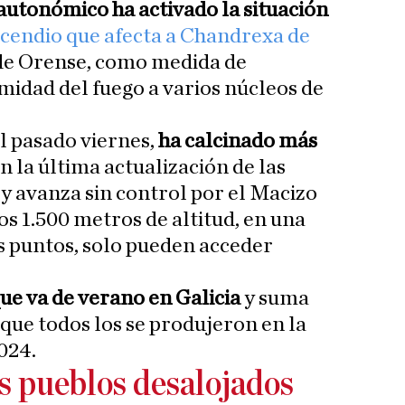
autonómico ha activado la situación
ncendio que afecta a Chandrexa de
 de Orense, como medida de
midad del fuego a varios núcleos de
l pasado viernes,
ha calcinado más
n la última actualización de las
 y avanza sin control por el Macizo
s 1.500 metros de altitud, en una
s puntos, solo pueden acceder
que va de verano en Galicia
y suma
 que todos los se produjeron en la
024.
s pueblos desalojados