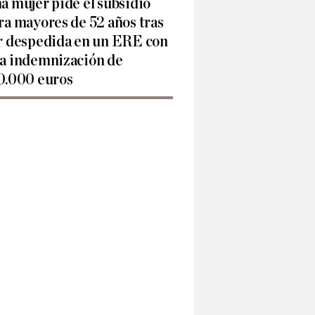
a mujer pide el subsidio
ra mayores de 52 años tras
r despedida en un ERE con
a indemnización de
0.000 euros