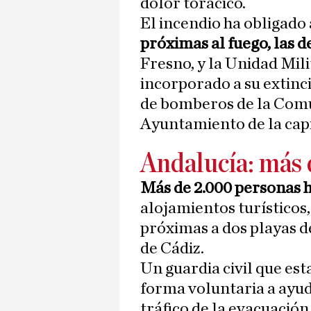
dolor torácico.
El incendio ha obligado 
próximas al fuego, las d
Fresno, y la Unidad Mil
incorporado a su extinci
de bomberos de la Comu
Ayuntamiento de la capi
Andalucía: más 
Más de 2.000 personas 
alojamientos turísticos
próximas a dos playas d
de Cádiz.
Un guardia civil que est
forma voluntaria a ayuda
tráfico de la evacuación