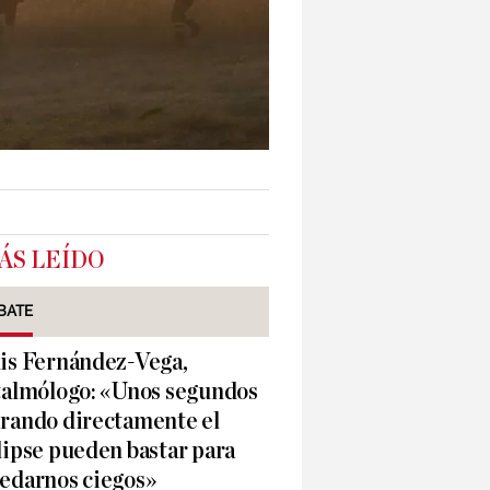
ÁS LEÍDO
BATE
is Fernández-Vega,
talmólogo: «Unos segundos
rando directamente el
lipse pueden bastar para
edarnos ciegos»