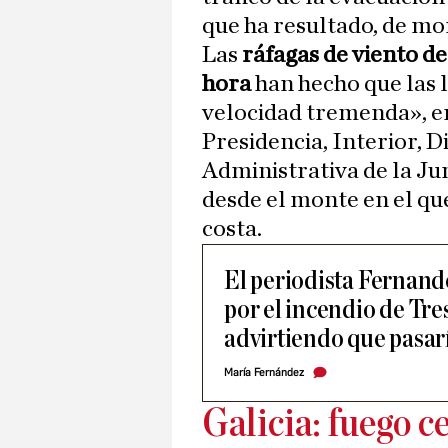
que ha resultado, de mo
Las
ráfagas de viento de
hora
han hecho que las 
velocidad tremenda», en
Presidencia, Interior, D
Administrativa de la Ju
desde el monte en el que 
costa.
El periodista Fernand
por el incendio de Tre
advirtiendo que pasar
María Fernández
Galicia: fuego c