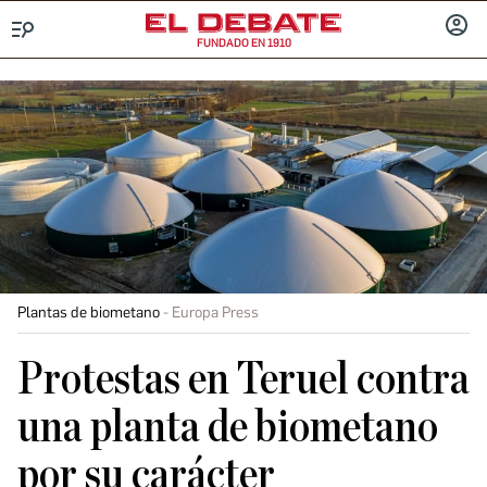
FUNDADO EN 1910
Menú
INICIA
SESIÓ
Plantas de biometano
Europa Press
Protestas en Teruel contra
una planta de biometano
por su carácter