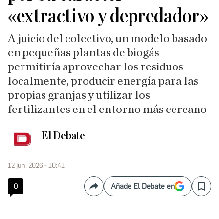
«extractivo y depredador»
A juicio del colectivo, un modelo basado
en pequeñas plantas de biogás
permitiría aprovechar los residuos
localmente, producir energía para las
propias granjas y utilizar los
fertilizantes en el entorno más cercano
El Debate
12 jun. 2026 - 10:41
0
Añade El Debate en
Compartir
Save