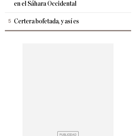
en el Sáhara Occidental
Certera bofetada, y así es