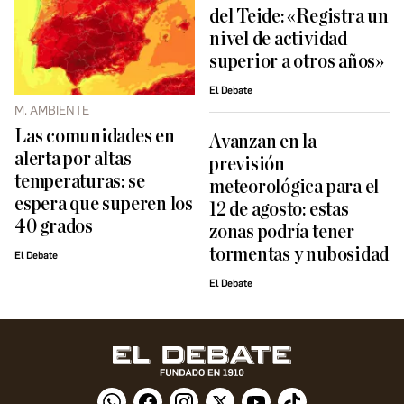
del Teide: «Registra un
nivel de actividad
superior a otros años»
El Debate
M. AMBIENTE
Las comunidades en
Avanzan en la
alerta por altas
previsión
temperaturas: se
meteorológica para el
espera que superen los
12 de agosto: estas
40 grados
zonas podría tener
tormentas y nubosidad
El Debate
El Debate