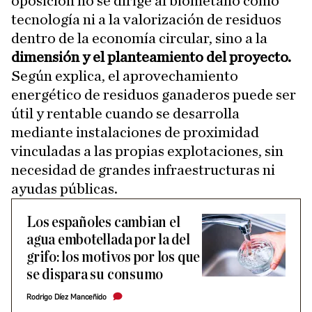
oposición no se dirige al biometano como
tecnología ni a la valorización de residuos
dentro de la economía circular, sino a la
dimensión y el planteamiento del proyecto.
Según explica, el aprovechamiento
energético de residuos ganaderos puede ser
útil y rentable cuando se desarrolla
mediante instalaciones de proximidad
vinculadas a las propias explotaciones, sin
necesidad de grandes infraestructuras ni
ayudas públicas.
Los españoles cambian el
agua embotellada por la del
grifo: los motivos por los que
se dispara su consumo
Rodrigo Díez Manceñido