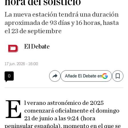
hora del solsticio
La nueva estación tendrá una duración
aproximada de 93 días y 16 horas, hasta
el 23 de septiembre
El Debate
17 jun. 2026 - 16:00
0
Añade El Debate en
Compartir
Save
E
l verano astronómico de 2025
comenzará oficialmente el domingo
21 de junio a las 9:24 (hora
peninsular española), momento en el que se