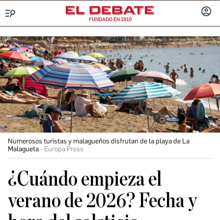
FUNDADO EN 1910
Menú
INICIA
SESIÓ
Numerosos turistas y malagueños disfrutan de la playa de La
Malagueta
Europa Press
¿Cuándo empieza el
verano de 2026? Fecha y