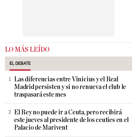
LO MÁS LEÍDO
EL DEBATE
Las diferencias entre Vinicius y el Real
Madrid persisten y si no renueva el club le
traspasará este mes
El Rey no puede ir a Ceuta, pero recibirá
este jueves al presidente de los ceutíes en el
Palacio de Marivent