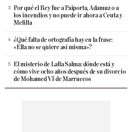
Por qué el Rey fue a Paiporta, Adamuz o a
los incendios y no puede ir ahora a Ceuta y
Melilla
¿Qué falta de ortografía hay en la frase:
«Ella no se quiere así misma»?
El misterio de Lalla Salma: dónde está y
cómo vive ocho años después de su divorcio
de Mohamed VI de Marruecos