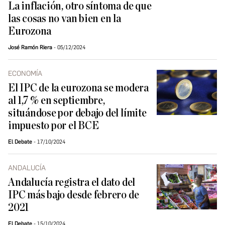
La inflación, otro síntoma de que
las cosas no van bien en la
Eurozona
José Ramón Riera
05/12/2024
ECONOMÍA
El IPC de la eurozona se modera
al 1,7 % en septiembre,
situándose por debajo del límite
impuesto por el BCE
El Debate
17/10/2024
ANDALUCÍA
Andalucía registra el dato del
IPC más bajo desde febrero de
2021
El Debate
15/10/2024