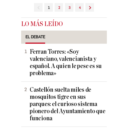
1
2
3
4
LO MÁS LEÍDO
EL DEBATE
Ferran Torres: «Soy
valenciano, valencianista y
español. A quien le pese es su
problema»
Castellón suelta miles de
mosquitos tigre en sus
parques: el curioso sistema
pionero del Ayuntamiento que
funciona