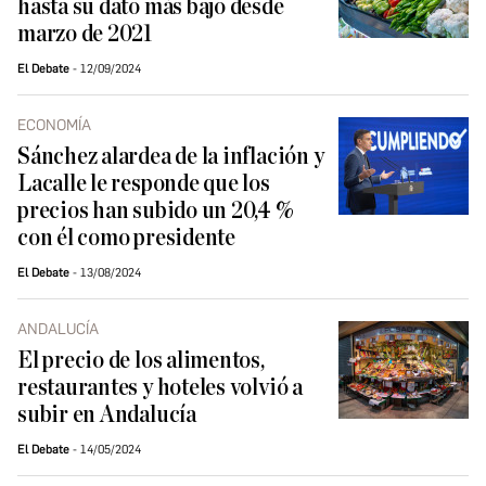
hasta su dato más bajo desde
marzo de 2021
El Debate
12/09/2024
ECONOMÍA
Sánchez alardea de la inflación y
Lacalle le responde que los
precios han subido un 20,4 %
con él como presidente
El Debate
13/08/2024
ANDALUCÍA
El precio de los alimentos,
restaurantes y hoteles volvió a
subir en Andalucía
El Debate
14/05/2024