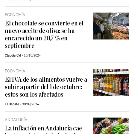
ECONOMÍA
El chocolate se convierte en el
nuevo aceite de oliva: se ha
encarecido un 20,7 % en
septiembre
Claudia Cid
15/10/2024
ECONOMÍA
El IVA de los alimentos vuelve a
subir a partir del 1 de octubre:
estos son los afectados
El Debate
30/09/2024
ANDALUCÍA
La inflación en Andalucía cae