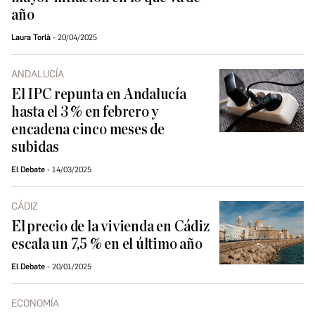
año
Laura Torlà
20/04/2025
ANDALUCÍA
El IPC repunta en Andalucía
hasta el 3 % en febrero y
encadena cinco meses de
subidas
El Debate
14/03/2025
CÁDIZ
El precio de la vivienda en Cádiz
escala un 7,5 % en el último año
El Debate
20/01/2025
ECONOMÍA