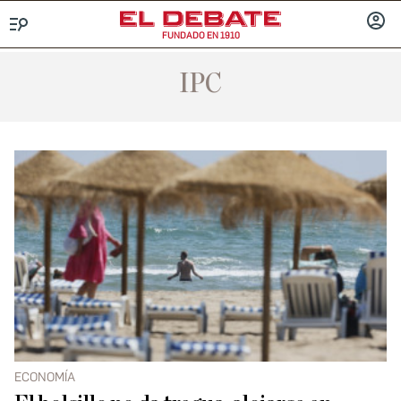
FUNDADO EN 1910
Menú
INICIA
SESIÓ
IPC
ECONOMÍA