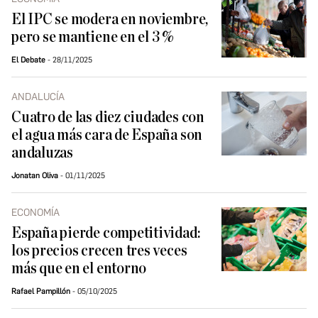
El IPC se modera en noviembre,
pero se mantiene en el 3 %
El Debate
28/11/2025
ANDALUCÍA
Cuatro de las diez ciudades con
el agua más cara de España son
andaluzas
Jonatan Oliva
01/11/2025
ECONOMÍA
España pierde competitividad:
los precios crecen tres veces
más que en el entorno
Rafael Pampillón
05/10/2025