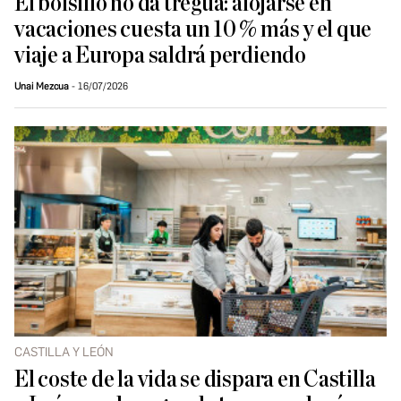
El bolsillo no da tregua: alojarse en
vacaciones cuesta un 10 % más y el que
viaje a Europa saldrá perdiendo
Unai Mezcua
16/07/2026
CASTILLA Y LEÓN
El coste de la vida se dispara en Castilla