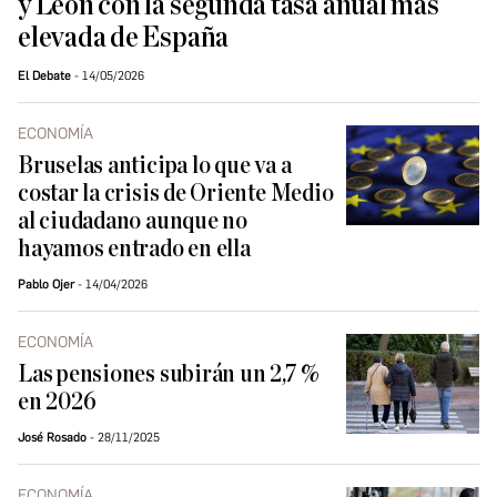
y León con la segunda tasa anual más
elevada de España
El Debate
14/05/2026
ECONOMÍA
Bruselas anticipa lo que va a
costar la crisis de Oriente Medio
al ciudadano aunque no
hayamos entrado en ella
Pablo Ojer
14/04/2026
ECONOMÍA
Las pensiones subirán un 2,7 %
en 2026
José Rosado
28/11/2025
ECONOMÍA