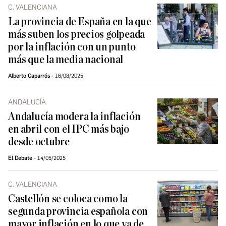
C. VALENCIANA
La provincia de España en la que
más suben los precios golpeada
por la inflación con un punto
más que la media nacional
Alberto Caparrós
16/08/2025
ANDALUCÍA
Andalucía modera la inflación
en abril con el IPC más bajo
desde octubre
El Debate
14/05/2025
C. VALENCIANA
Castellón se coloca como la
segunda provincia española con
mayor inflación en lo que va de