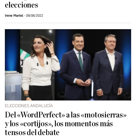
elecciones
Irene Martel
09/06/2022
ELECCIONES ANDALUCÍA
Del «WordPerfect» a las «motosierras»
y los «cortijos», los momentos más
tensos del debate