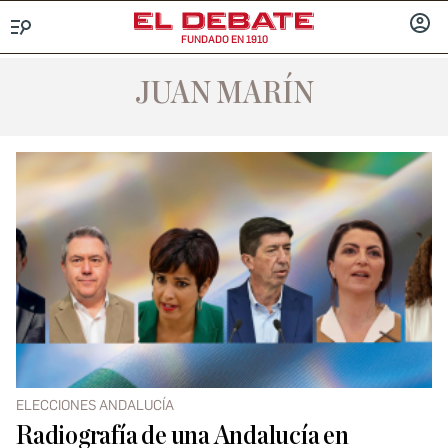
FUNDADO EN 1910
Menú
INICIA
SESIÓ
JUAN MARÍN
ELECCIONES ANDALUCÍA
Radiografía de una Andalucía en