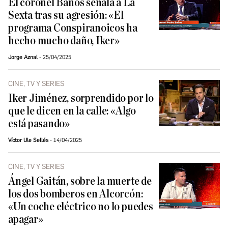
El coronel Baños señala a La
Sexta tras su agresión: «El
programa Conspiranoicos ha
hecho mucho daño, Iker»
Jorge Aznal
25/04/2025
CINE, TV Y SERIES
Iker Jiménez, sorprendido por lo
que le dicen en la calle: «Algo
está pasando»
Víctor Ule Sellés
14/04/2025
CINE, TV Y SERIES
Ángel Gaitán, sobre la muerte de
los dos bomberos en Alcorcón:
«Un coche eléctrico no lo puedes
apagar»