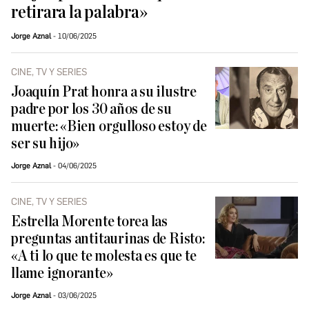
retirara la palabra»
Jorge Aznal
10/06/2025
CINE, TV Y SERIES
Joaquín Prat honra a su ilustre
padre por los 30 años de su
muerte: «Bien orgulloso estoy de
ser su hijo»
Jorge Aznal
04/06/2025
CINE, TV Y SERIES
Estrella Morente torea las
preguntas antitaurinas de Risto:
«A ti lo que te molesta es que te
llame ignorante»
Jorge Aznal
03/06/2025