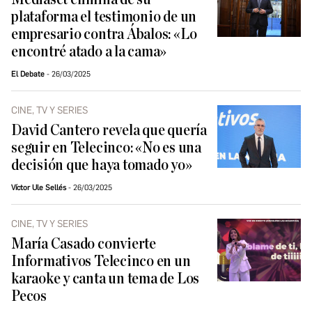
plataforma el testimonio de un
empresario contra Ábalos: «Lo
encontré atado a la cama»
El Debate
26/03/2025
CINE, TV Y SERIES
David Cantero revela que quería
seguir en Telecinco: «No es una
decisión que haya tomado yo»
Víctor Ule Sellés
26/03/2025
CINE, TV Y SERIES
María Casado convierte
Informativos Telecinco en un
karaoke y canta un tema de Los
Pecos