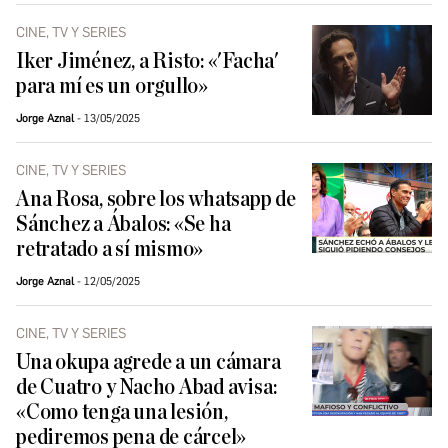
CINE, TV Y SERIES
Iker Jiménez, a Risto: «'Facha'
para mí es un orgullo»
Jorge Aznal
13/05/2025
CINE, TV Y SERIES
Ana Rosa, sobre los whatsapp de
Sánchez a Ábalos: «Se ha
retratado a sí mismo»
Jorge Aznal
12/05/2025
CINE, TV Y SERIES
Una okupa agrede a un cámara
de Cuatro y Nacho Abad avisa:
«Como tenga una lesión,
pediremos pena de cárcel»