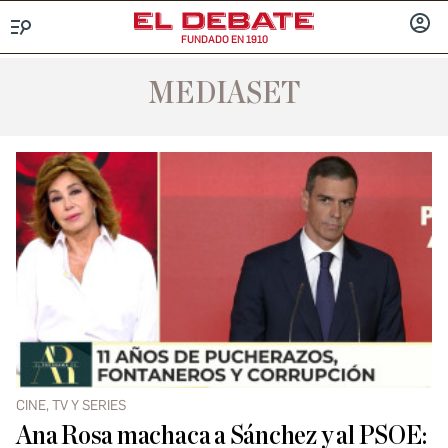
FUNDADO EN 1910
Menú
INICIA
SESIÓ
MEDIASET
CINE, TV Y SERIES
Ana Rosa machaca a Sánchez y al PSOE: