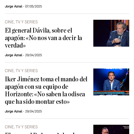
Jorge Aznal
07/05/2025
CINE, TV Y SERIES
El general Dávila, sobre el
apagón: «No nos van a decir la
verdad»
Jorge Aznal
29/04/2025
CINE, TV Y SERIES
Iker Jiménez toma el mando del
apagón con su equipo de
Horizonte: «No saben la odisea
que ha sido montar esto»
Jorge Aznal
29/04/2025
CINE, TV Y SERIES