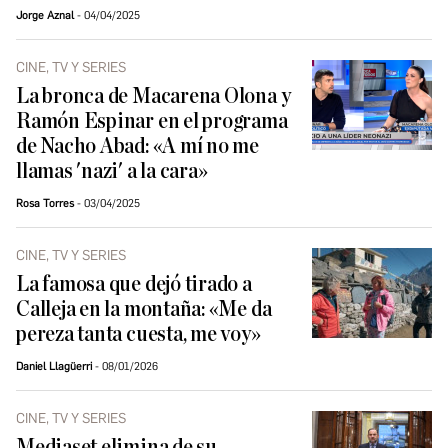
Jorge Aznal
04/04/2025
CINE, TV Y SERIES
La bronca de Macarena Olona y
Ramón Espinar en el programa
de Nacho Abad: «A mí no me
llamas 'nazi' a la cara»
Rosa Torres
03/04/2025
CINE, TV Y SERIES
La famosa que dejó tirado a
Calleja en la montaña: «Me da
pereza tanta cuesta, me voy»
Daniel Llagüerri
08/01/2026
CINE, TV Y SERIES
Mediaset elimina de su