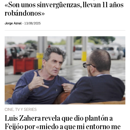
«Son unos sinvergüenzas, llevan 11 años
robándonos»
Jorge Aznal
13/06/2025
CINE, TV Y SERIES
Luis Zahera revela que dio plantón a
Feijóo por «miedo a que mi entorno me