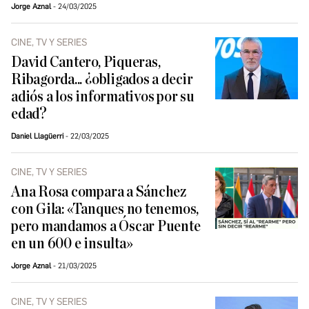
Jorge Aznal
24/03/2025
CINE, TV Y SERIES
David Cantero, Piqueras,
Ribagorda... ¿obligados a decir
adiós a los informativos por su
edad?
Daniel Llagüerri
22/03/2025
CINE, TV Y SERIES
Ana Rosa compara a Sánchez
con Gila: «Tanques no tenemos,
pero mandamos a Óscar Puente
en un 600 e insulta»
Jorge Aznal
21/03/2025
CINE, TV Y SERIES