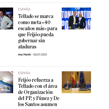
ESPAÑA
Tellado se marca
como meta «40
escaños más» para
que Feijóo pueda
gobernar sin
ataduras
Ana Martín
05/07/2025
ESPAÑA
Feijóo refuerza a
Tellado con el área
de Organización
del PP, y Fúnez y De
los Santos asumen