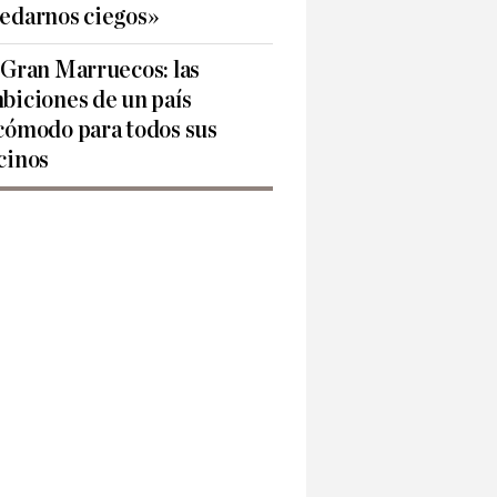
edarnos ciegos»
 Gran Marruecos: las
biciones de un país
cómodo para todos sus
cinos