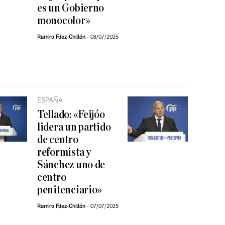
es un Gobierno
monocolor»
Ramiro Fdez-Chillón
08/07/2025
ESPAÑA
Tellado: «Feijóo
lidera un partido
de centro
reformista y
Sánchez uno de
centro
penitenciario»
Ramiro Fdez-Chillón
07/07/2025