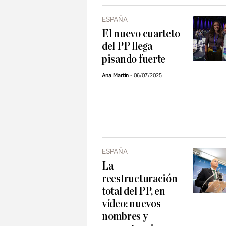
ESPAÑA
El nuevo cuarteto
del PP llega
pisando fuerte
Ana Martín
06/07/2025
ESPAÑA
La
reestructuración
total del PP, en
vídeo: nuevos
nombres y