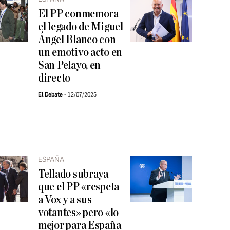
El PP conmemora
el legado de Miguel
Ángel Blanco con
un emotivo acto en
San Pelayo, en
directo
El Debate
12/07/2025
ESPAÑA
Tellado subraya
que el PP «respeta
a Vox y a sus
votantes» pero «lo
mejor para España