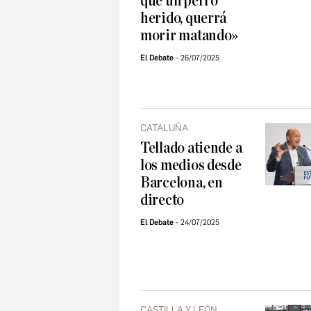
que un perro
herido, querrá
morir matando»
El Debate
26/07/2025
CATALUÑA
Tellado atiende a
los medios desde
Barcelona, en
directo
El Debate
24/07/2025
CASTILLA Y LEÓN