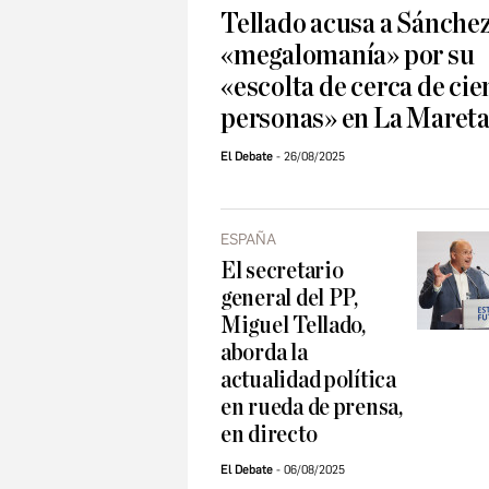
Tellado acusa a Sánchez
«megalomanía» por su
«escolta de cerca de cie
personas» en La Maret
El Debate
26/08/2025
ESPAÑA
El secretario
general del PP,
Miguel Tellado,
aborda la
actualidad política
en rueda de prensa,
en directo
El Debate
06/08/2025