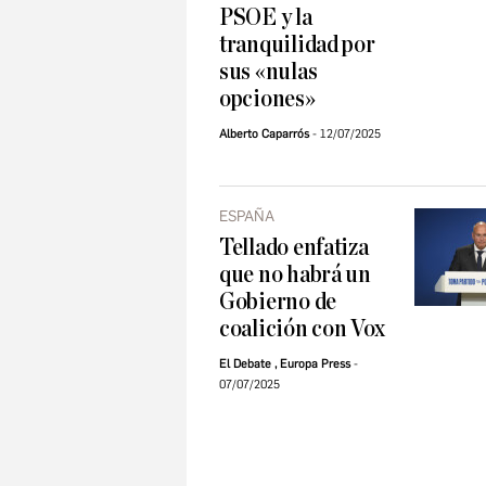
PSOE y la
tranquilidad por
sus «nulas
opciones»
Alberto Caparrós
12/07/2025
ESPAÑA
Tellado enfatiza
que no habrá un
Gobierno de
coalición con Vox
El Debate
,
Europa Press
07/07/2025