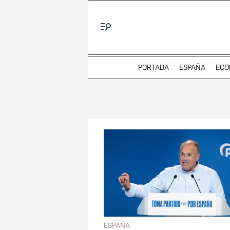
Menú
PORTADA
ESPAÑA
ECO
ESPAÑA