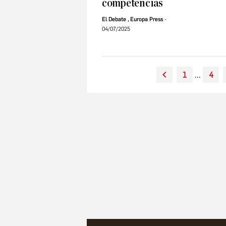
competencias
El Debate
,
Europa Press
04/07/2025
1
...
4