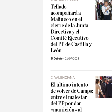
Tellado
acompañará a
Mañueco en el
cierre de la Junta
Directiva y el
Comité Ejecutivo
del PP de Castilla y
León
El Debate
21/07/2025
C. VALENCIANA
El último intento
de volver de Camps:
entre el malestar
del PP por dar
«munición» al