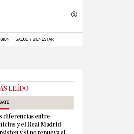
INICIAR
SESIÓN
IGIÓN
SALUD Y BIENESTAR
ÁS LEÍDO
BATE
s diferencias entre
nicius y el Real Madrid
rsisten y si no renueva el