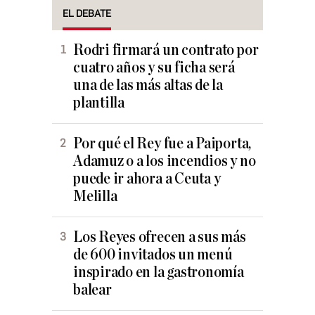
EL DEBATE
Rodri firmará un contrato por
cuatro años y su ficha será
una de las más altas de la
plantilla
Por qué el Rey fue a Paiporta,
Adamuz o a los incendios y no
puede ir ahora a Ceuta y
Melilla
Los Reyes ofrecen a sus más
de 600 invitados un menú
inspirado en la gastronomía
balear