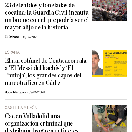
23 detenidos y toneladas de
cocaína: la Guardia Civil incauta
un buque con el que podría ser el
mayor alijo de la historia
El Debate
04/05/2026
ESPAÑA
El narcotúnel de Ceuta acorrala
a 'El Messi del hachís' y 'El
Pantoja', los grandes capos del
narcotráfico en Cádiz
Hugo Marugán
03/05/2026
CASTILLA Y LEÓN
Cae en Valladolid una
organización criminal que
distribuía droga en patinetes