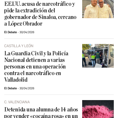
EE.UU. acusa de narcotráfico y
pide la extradición del
gobernador de Sinaloa, cercano
a López Obrador
El Debate
30/04/2026
CASTILLA Y LEÓN
La Guardia Civil y la Policía
Nacional detienen a varias
personas en una operación
contra el narcotráfico en
Valladolid
El Debate
30/04/2026
C. VALENCIANA
Detenida una alumna de 14 años
por vender «cocaína rosa» en un