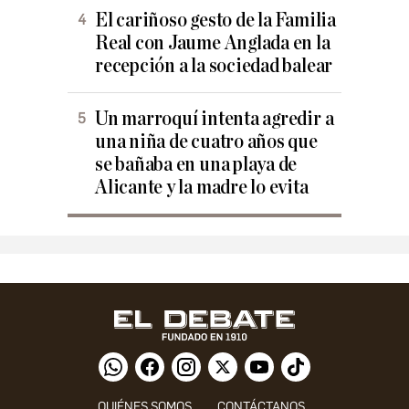
El cariñoso gesto de la Familia
Real con Jaume Anglada en la
recepción a la sociedad balear
Un marroquí intenta agredir a
una niña de cuatro años que
se bañaba en una playa de
Alicante y la madre lo evita
QUIÉNES SOMOS
CONTÁCTANOS