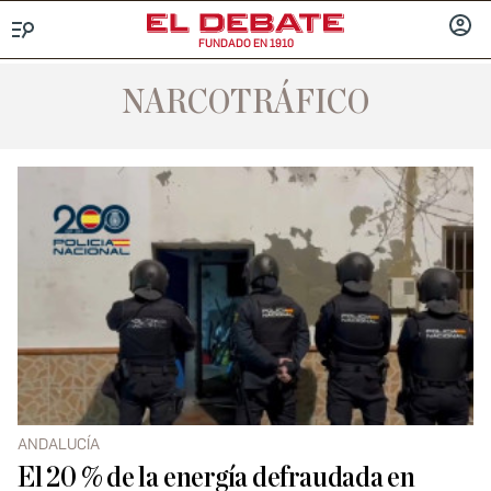
FUNDADO EN 1910
Menú
INICIA
SESIÓ
NARCOTRÁFICO
ANDALUCÍA
El 20 % de la energía defraudada en