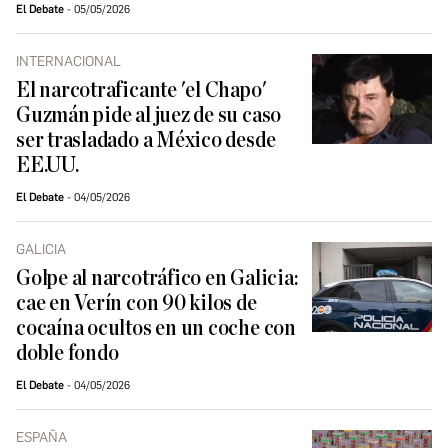
El Debate
05/05/2026
INTERNACIONAL
El narcotraficante 'el Chapo'
Guzmán pide al juez de su caso
ser trasladado a México desde
EE.UU.
El Debate
04/05/2026
GALICIA
Golpe al narcotráfico en Galicia:
cae en Verín con 90 kilos de
cocaína ocultos en un coche con
doble fondo
El Debate
04/05/2026
ESPAÑA