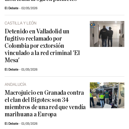
El Debate
02/05/2026
CASTILLA Y LEÓN
Detenido en Valladolid un
fugitivo reclamado por
Colombia por extorsión
vinculado a la red criminal 'El
Mesa'
El Debate
01/05/2026
ANDALUCÍA
Macrojuicio en Granada contra
el clan del Bigotes: son 34
miembros de una red que vendía
marihuana a Europa
El Debate
01/05/2026