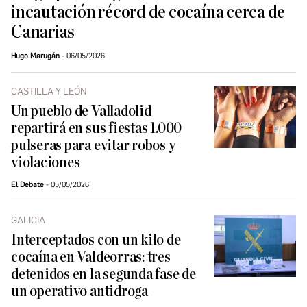
incautación récord de cocaína cerca de
Canarias
Hugo Marugán
06/05/2026
CASTILLA Y LEÓN
Un pueblo de Valladolid
repartirá en sus fiestas 1.000
pulseras para evitar robos y
violaciones
El Debate
05/05/2026
GALICIA
Interceptados con un kilo de
cocaína en Valdeorras: tres
detenidos en la segunda fase de
un operativo antidroga