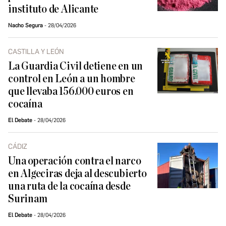
instituto de Alicante
Nacho Segura
28/04/2026
CASTILLA Y LEÓN
La Guardia Civil detiene en un
control en León a un hombre
que llevaba 156.000 euros en
cocaína
El Debate
28/04/2026
CÁDIZ
Una operación contra el narco
en Algeciras deja al descubierto
una ruta de la cocaína desde
Surinam
El Debate
28/04/2026