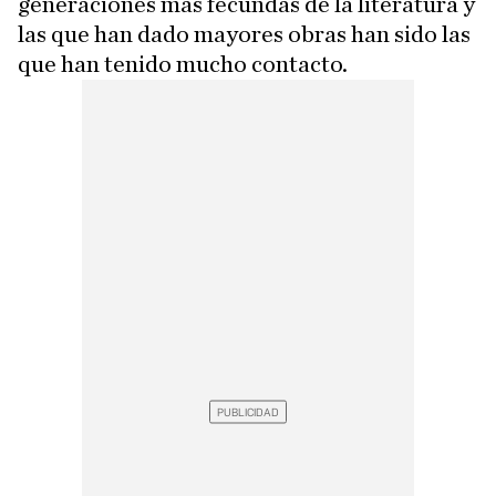
generaciones más fecundas de la literatura y
las que han dado mayores obras han sido las
que han tenido mucho contacto.