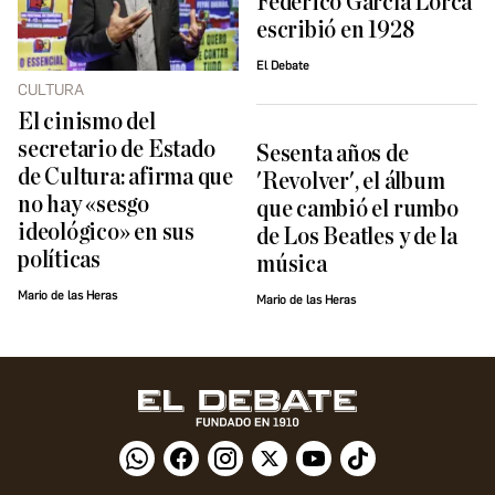
Federico García Lorca
escribió en 1928
El Debate
CULTURA
El cinismo del
secretario de Estado
Sesenta años de
de Cultura: afirma que
'Revolver', el álbum
no hay «sesgo
que cambió el rumbo
ideológico» en sus
de Los Beatles y de la
políticas
música
Mario de las Heras
Mario de las Heras