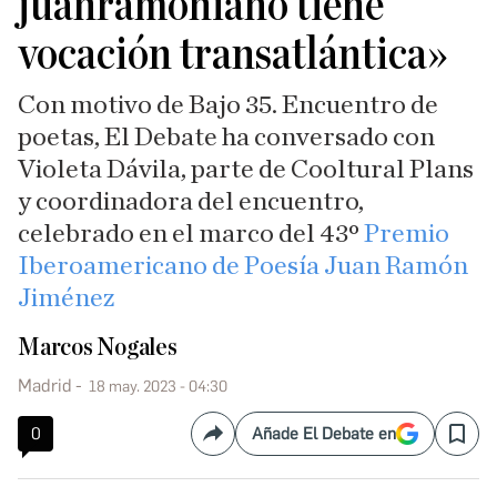
juanramoniano tiene
vocación transatlántica»
Con motivo de Bajo 35. Encuentro de
poetas, El Debate ha conversado con
Violeta Dávila, parte de Cooltural Plans
y coordinadora del encuentro,
celebrado en el marco del 43º
Premio
Iberoamericano de Poesía Juan Ramón
Jiménez
Marcos Nogales
Madrid
18 may. 2023 - 04:30
0
Añade El Debate en
Compartir
Save