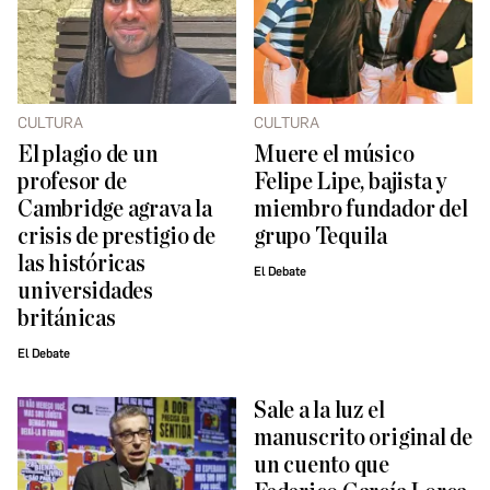
CULTURA
CULTURA
El plagio de un
Muere el músico
profesor de
Felipe Lipe, bajista y
Cambridge agrava la
miembro fundador del
crisis de prestigio de
grupo Tequila
las históricas
El Debate
universidades
británicas
El Debate
Sale a la luz el
manuscrito original de
un cuento que