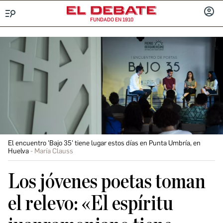
FUNDADO EN 1910
Menú
INICIA
SESIÓ
El encuentro 'Bajo 35' tiene lugar estos días en Punta Umbría, en
Huelva
María Clauss
Los jóvenes poetas toman
el relevo: «El espíritu