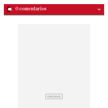
0
comentarios