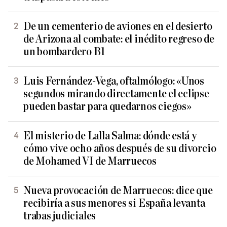
De un cementerio de aviones en el desierto
de Arizona al combate: el inédito regreso de
un bombardero B1
Luis Fernández-Vega, oftalmólogo: «Unos
segundos mirando directamente el eclipse
pueden bastar para quedarnos ciegos»
El misterio de Lalla Salma: dónde está y
cómo vive ocho años después de su divorcio
de Mohamed VI de Marruecos
Nueva provocación de Marruecos: dice que
recibiría a sus menores si España levanta
trabas judiciales