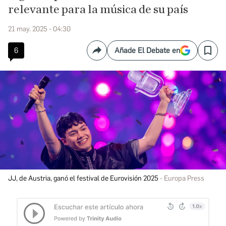
relevante para la música de su país
21 may. 2025 - 04:30
6
Añade El Debate en
Compartir
Save
JJ, de Austria, ganó el festival de Eurovisión 2025
Europa Press