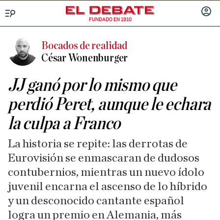
FUNDADO EN 1910
Menú
INICIA
SESIÓ
Bocados de realidad
César Wonenburger
JJ ganó por lo mismo que
perdió Peret, aunque le echara
la culpa a Franco
La historia se repite: las derrotas de
Eurovisión se enmascaran de dudosos
contubernios, mientras un nuevo ídolo
juvenil encarna el ascenso de lo híbrido
y un desconocido cantante español
logra un premio en Alemania, más