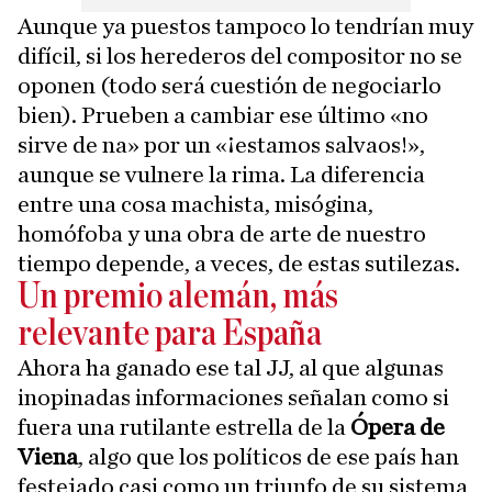
Aunque ya puestos tampoco lo tendrían muy
difícil, si los herederos del compositor no se
oponen (todo será cuestión de negociarlo
bien). Prueben a cambiar ese último «no
sirve de na» por un «¡estamos salvaos!»,
aunque se vulnere la rima. La diferencia
entre una cosa machista, misógina,
homófoba y una obra de arte de nuestro
tiempo depende, a veces, de estas sutilezas.
Un premio alemán, más
relevante para España
Ahora ha ganado ese tal JJ, al que algunas
inopinadas informaciones señalan como si
fuera una rutilante estrella de la
Ópera de
Viena
, algo que los políticos de ese país han
festejado casi como un triunfo de su sistema