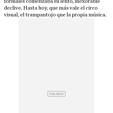
formales comenzaba su lento, inexorable
declive. Hasta hoy, que más vale el circo
visual, el trampantojo que la propia música.