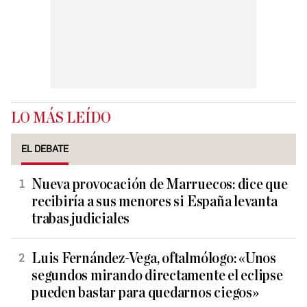
LO MÁS LEÍDO
EL DEBATE
Nueva provocación de Marruecos: dice que
recibiría a sus menores si España levanta
trabas judiciales
Luis Fernández-Vega, oftalmólogo: «Unos
segundos mirando directamente el eclipse
pueden bastar para quedarnos ciegos»