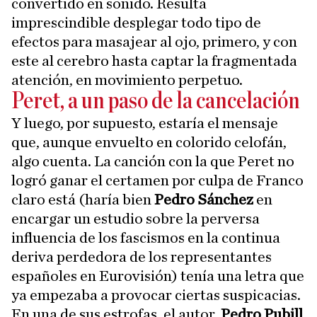
convertido en sonido. Resulta
imprescindible desplegar todo tipo de
efectos para masajear al ojo, primero, y con
este al cerebro hasta captar la fragmentada
atención, en movimiento perpetuo.
Peret, a un paso de la cancelación
Y luego, por supuesto, estaría el mensaje
que, aunque envuelto en colorido celofán,
algo cuenta. La canción con la que Peret no
logró ganar el certamen por culpa de Franco
claro está (haría bien
Pedro Sánchez
en
encargar un estudio sobre la perversa
influencia de los fascismos en la continua
deriva perdedora de los representantes
españoles en Eurovisión) tenía una letra que
ya empezaba a provocar ciertas suspicacias.
En una de sus estrofas, el autor,
Pedro Pubill