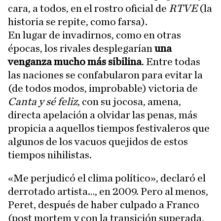
cara, a todos, en el rostro oficial de
RTVE
(la
historia se repite, como farsa).
En lugar de invadirnos, como en otras
épocas, los rivales desplegarían
una
venganza mucho más sibilina
. Entre todas
las naciones se confabularon para evitar la
(de todos modos, improbable) victoria de
Canta y sé feliz
, con su jocosa, amena,
directa apelación a olvidar las penas, más
propicia a aquellos tiempos festivaleros que
algunos de los vacuos quejidos de estos
tiempos nihilistas.
«Me perjudicó el clima político», declaró el
derrotado artista…, en 2009. Pero al menos,
Peret, después de haber culpado a Franco
(post mortem y con la transición superada,