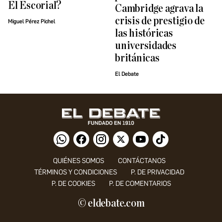
El Escorial?
Cambridge agrava la
crisis de prestigio de
Miguel Pérez Pichel
las históricas
universidades
británicas
El Debate
QUIÉNES SOMOS
CONTÁCTANOS
TÉRMINOS Y CONDICIONES
P. DE PRIVACIDAD
P. DE COOKIES
P. DE COMENTARIOS
© eldebate.com