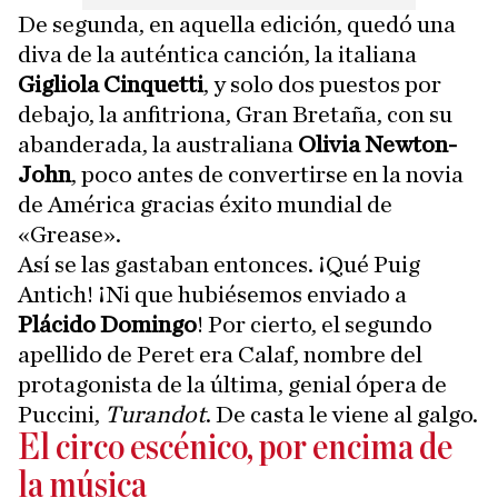
De segunda, en aquella edición, quedó una
diva de la auténtica canción, la italiana
Gigliola Cinquetti
, y solo dos puestos por
debajo, la anfitriona, Gran Bretaña, con su
abanderada, la australiana
Olivia Newton-
John
, poco antes de convertirse en la novia
de América gracias éxito mundial de
«Grease».
Así se las gastaban entonces. ¡Qué Puig
Antich! ¡Ni que hubiésemos enviado a
Plácido Domingo
! Por cierto, el segundo
apellido de Peret era Calaf, nombre del
protagonista de la última, genial ópera de
Puccini,
Turandot
. De casta le viene al galgo.
El circo escénico, por encima de
la música