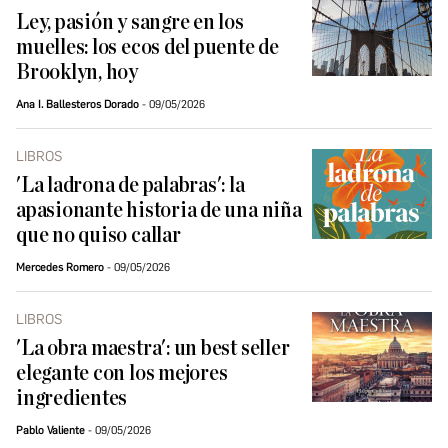
Ley, pasión y sangre en los
muelles: los ecos del puente de
Brooklyn, hoy
Ana I. Ballesteros Dorado
09/05/2026
LIBROS
'La ladrona de palabras': la
apasionante historia de una niña
que no quiso callar
Mercedes Romero
09/05/2026
LIBROS
'La obra maestra': un best seller
elegante con los mejores
ingredientes
Pablo Valiente
09/05/2026