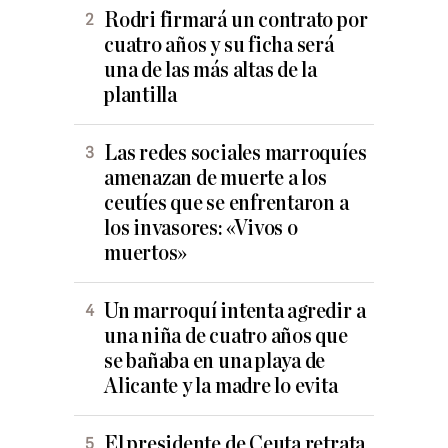
Rodri firmará un contrato por
cuatro años y su ficha será
una de las más altas de la
plantilla
Las redes sociales marroquíes
amenazan de muerte a los
ceutíes que se enfrentaron a
los invasores: «Vivos o
muertos»
Un marroquí intenta agredir a
una niña de cuatro años que
se bañaba en una playa de
Alicante y la madre lo evita
El presidente de Ceuta retrata