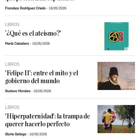
Francisco Rodríguez Criado
16/05/2026
LIBROS
`¿Qué es el ateísmo?'
María Caballero
16/05/2026
LIBROS
'Felipe II': entre el mito y el
gobierno del mundo
Gustavo Morales
16/05/2026
LIBROS
'Hiperpaternidad': la trampa de
querer hacerlo perfecto
Gloria Gallego
16/05/2026