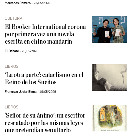
Mercedes Romero
23/05/2026
CULTURA
El Booker International corona
por primera vez una novela
escrita en chino mandarín
El Debate
20/05/2026
LIBROS
‘La otra parte’: cataclismo en el
Reino de los Sueños
Francisco Javier Elena
19/05/2026
LIBROS
‘Señor de su ánimo’: un escritor
rescatado por las mismas leyes
que pretendían sepultarlo