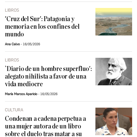
LIBROS
'Cruz del Sur': Patagonia y
memoria en los confines del
mundo
Ana Calvo
16/05/2026
LIBROS
`Diario de un hombre superfluo':
alegato nihilista a favor de una
vida mediocre
María Marcos Aparicio
16/05/2026
CULTURA
Condenan a cadena perpetua a
una mujer autora de un libro
sobre el duelo tras matar a su