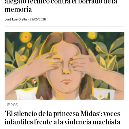
alegato técnico contra el borrado de la
memoria
José Luis Orella
23/05/2026
LIBROS
'El silencio de la princesa Midas': voces
infantiles frente a la violencia machista