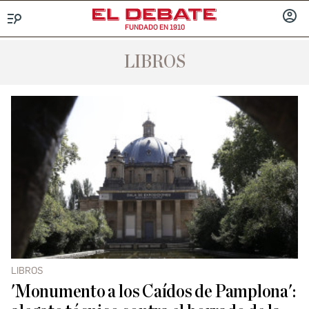
FUNDADO EN 1910
Menú
INICIA
SESIÓ
LIBROS
LIBROS
'Monumento a los Caídos de Pamplona':