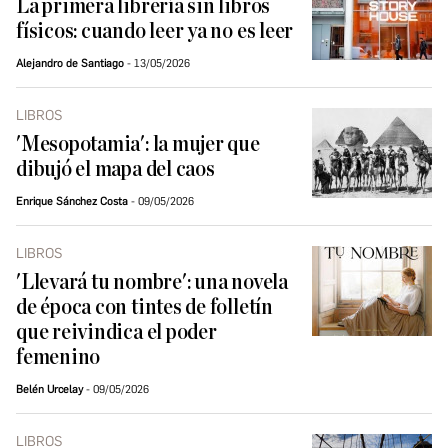
La primera librería sin libros
físicos: cuando leer ya no es leer
Alejandro de Santiago
13/05/2026
LIBROS
'Mesopotamia': la mujer que
dibujó el mapa del caos
Enrique Sánchez Costa
09/05/2026
LIBROS
'Llevará tu nombre': una novela
de época con tintes de folletín
que reivindica el poder
femenino
Belén Urcelay
09/05/2026
LIBROS